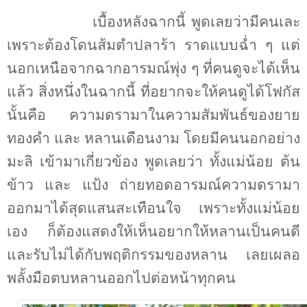
เบื้องหลังฉากนี้ พูดเลยว่ามีคนเละ
เพราะต้องโดนส้มตำปลาร้า ราดแบบฉ่ำ ๆ แต่
นอกเหนือจากฉากอารมณ์พุ่ง ๆ ที่คนดูจะได้เห็น
แล้ว สิ่งหนึ่งในฉากนี้ ที่อยากจะให้คนดูได้โฟกัส
นั้นคือ ความดรามาในความสัมพันธ์ของยาย
ทองคำ และ หลานเดือนงาม โดยมีคนนอกอย่าง
มะลิ เข้ามาเกี่ยวข้อง พูดเลยว่า ทั้งแม่น้อย ต้น
ข้าว และ แป้ง ถ่ายทอดอารมณ์ความดรามา
ออกมาได้สุดแสนสะเทือนใจ เพราะทั้งแม่น้อย
เอง ก็ต้องแสดงให้เห็นอยากให้หลานเป็นคนดี
และรับไม่ได้กับพฤติกรรมของหลาน เลยเผลอ
พลั้งมือตบหลานออกไปต่อหน้าทุกคน