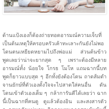
ด้านแป้งเองก็ต้องถ่ายทอดอารมณ์ความเจ็บที่
เป็นต้นเหตุให้ครอบครัวเค้าทะเลาะกันยังไม่พอ
โดนตนเหยียดหยามไปถึงพ่อแม่ ส่วนต้นข้าว
พูดเลยว่าน่าจะยากสุด ๆ เพราะต้องมีหลาย
อารมณ์ทั้ง น้อยใจ โกรธ โมโห แถมฉากนี้บท
พูดก็ยาวแบบสุด ๆ อีกทั้งยังต้องโดน ถาดส้มตำ
จานยักษ์ที่ตัวเองตั้งใจจะไปสาดใส่คนอื่น ดัน
โดนเข้าตัวเองเต็ม ๆ
กล้าการันตีได้เลยว่า ฉาก
นี้เป็นฉากที่คนดู ดูแล้วต้องอิน และสงสารตัว