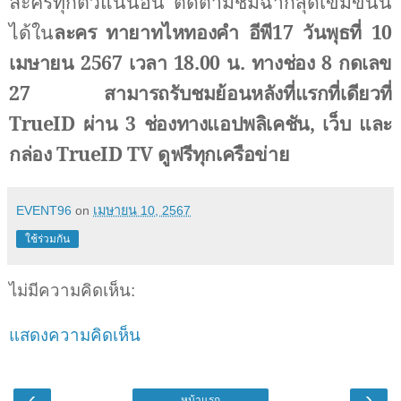
ละครทุกตัวแน่นอน ติดตามชมฉากสุดเข้มข้นนี้
ได้ใน
ละคร
ทายาทไหทองคำ อีพี17 วันพุธที่ 10
เมษายน 2567 เวลา 18.00 น. ทางช่อง 8 กดเลข
27
สามารถรับชมย้อนหลังที่แรกที่เดียวที่
TrueID
ผ่าน 3 ช่องทางแอปพลิเคชัน
,
เว็บ และ
กล่อง
TrueID TV
ดูฟรีทุกเครือข่าย
EVENT96
on
เมษายน 10, 2567
ใช้ร่วมกัน
ไม่มีความคิดเห็น:
แสดงความคิดเห็น
‹
›
หน้าแรก