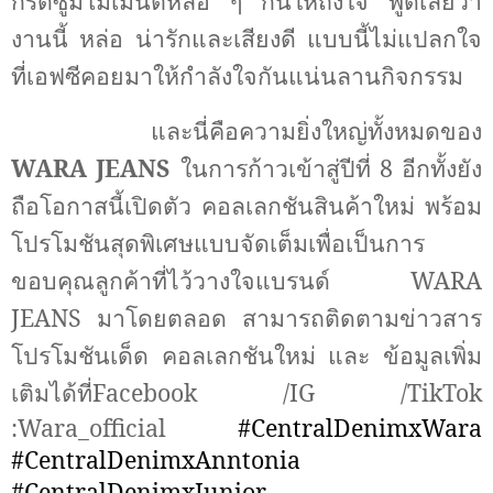
กรี๊ดซูมโมเมนต์หล่อ ๆ กันให้ถึงใจ พูดเลยว่า
งานนี้ หล่อ น่ารักและเสียงดี แบบนี้ไม่แปลกใจ
ที่เอฟซีคอยมาให้กำลังใจกันแน่นลานกิจกรรม
และนี่คือความยิ่งใหญ่ทั้งหมดของ
WARA JEANS
ในการก้าวเข้าสู่ปีที่
8
อีกทั้งยัง
ถือโอกาสนี้เปิดตัว คอลเลกชันสินค้าใหม่ พร้อม
โปรโมชันสุดพิเศษแบบจัดเต็มเพื่อเป็นการ
ขอบคุณลูกค้าที่ไว้วางใจแบรนด์
WARA
JEANS
มาโดยตลอด สามารถติดตามข่าวสาร
โปรโมชันเด็ด คอลเลกชันใหม่ และ ข้อมูลเพิ่ม
เติมได้ที่
Facebook /IG /TikTok
:Wara_official
#CentralDenimxWara
#CentralDenimxAnntonia
#CentralDenimxJunior