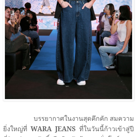
บรรยากาศในงานสุดคึกคัก สมความ
ยิ่งใหญ่ที่
WARA JEANS
ที่ในวันนี้ก้าวเข้าสู่ปี