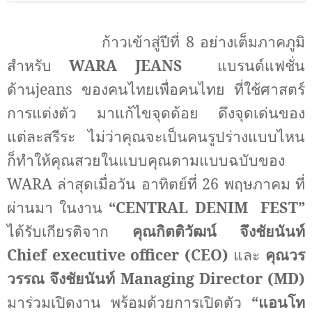
ก้าวเข้าสู่ปีที่
8
อย่างเต็มภาคภูมิ
สำหรับ
WARA JEANS
แบรนด์แฟชั่น
ด้าน
jeans
ของคนไทยเพื่อคนไทย ที่ใช้ศาสตร์
การแต่งตัว มาแก้ไขจุดด้อย ดึงจุดเด่นของ
แต่ละสรีระ ไม่ว่าคุณจะเป็นคนรูปร่างแบบไหน
ก็ทำให้คุณสวยในแบบคุณตามแบบฉบับของ
WARA
ล่าสุดเมื่อวัน อาทิตย์ที่
26
พฤษภาคม ที่
ผ่านมา
ในงาน
“
CENTRAL DENIM
FEST
”
ได้รับเกียรติจาก
คุณ
กิตติวัฒน์
จึงชัยนันท์
Chief executive officer (CEO)
และ
คุณวร
วรรณ
จึงชัยนันท์ Managing Director (MD)
มาร่วมเปิดงาน พร้อมด้วยการเปิดตัว
“
แอนโท