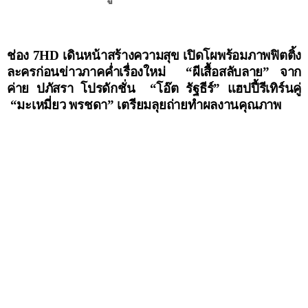
ช่อง
7HD
เดินหน้าสร้างความสุข เปิดโผพร้อมภาพฟิตติ้ง
ละครก่อนข่าวภาคค่ำเรื่องใหม่
“ผีเสื้อสลับลาย” จาก
ค่าย ปภัสรา โปรดักชั่น
“โอ๊ต รัฐธีร์” แฮปปี้รีเทิร์นคู่
“มะเหมี่ยว พรชดา” เตรียมลุยถ่ายทำผลงานคุณภาพ