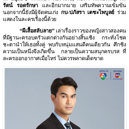
รัตน์ รอดรักษา
และอีกมากมาย
เสริมทัพความเข้มข้น
นอกจากนี้ยังมีผู้จัดคนเก่ง
กบ
-
ปภัสรา เตชะไพบูลย์
ร่วม
แสดงในละครเรื่องนี้ด้วย
“ผีเสื้อสลับลาย”
เล่าเรื่องราวของหญิงสาวสองคน
ที่มีฐานะครอบครัวแตกต่างกันอย่างสิ้นเชิง กระทั่งโชค
ชะตานำให้เธอทั้งคู่ พบกับหนุ่มแสนดีคนเดียวกัน ศึกชิง
ความเป็นหนึ่งจึงเกิดขึ้น
กลายเป็นความสนุกครบรส ที่
ละครออกอากาศเมื่อไหร่ ไม่ควรพลาดเด็ดขาด