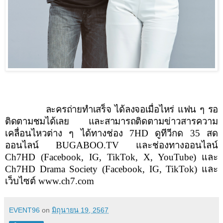
ละครถ่ายทำเสร็จ ได้ลงจอเมื่อไหร่ แฟน ๆ รอ
ติดตามชมได้เลย และสามารถติ
ดตามข่าวสารความ
เคลื่อนไหวต่าง ๆ ได้ทางช่อง
7HD
ดูทีวีกด
35
สด
ออนไลน์
BUGABOO.TV
และช่องทางออนไลน์
Ch
7
HD (Facebook, IG, TikTok, X, YouTube)
และ
Ch
7
HD Drama Society (Facebook, IG, TikTok)
และ
เว็บไซต์
www.ch
7.
com
EVENT96
on
มิถุนายน 19, 2567