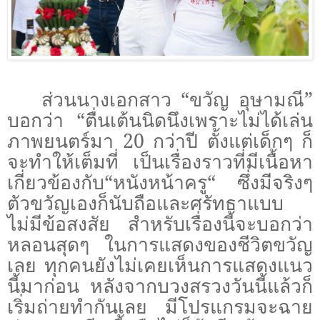
ส่วนนางเอกสาว “ขวัญ อุษามณี”
บอกว่า “ตื่นเต้นนิดนึงเพราะไม่ได้เล่น
ภาพยนตร์มา 20 กว่าปี ตั้งแต่เด็กๆ ก็
จะทำให้เต็มที่ เป็นเรื่องราวที่มีเนื้อหา
เกี่ยวข้องกับ“หนังหน้าครู“ ซึ่งมีจริงๆ
ตัวขวัญเองก็นับถือและศรัทธาแบบ
ไม่มีข้อสงสัย สำหรับเรื่องนี้จะบอกว่า
หลอนสุดๆ ในการแสดงของชีวิตขวัญ
เลย ทุกคนยังไม่เคยเห็นการแสดงแนว
นี้มาก่อน หลังจากบวงสรวงวันนี้แล้วก็
เริ่มถ่ายทำกันเลย มีโปรแกรมจะฉาย