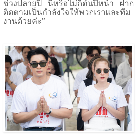
ช่วงปลายปี นี้หรือไม่ก็ต้นปีหน้า ฝาก
ติดตามเป็นกำลังใจให้พวกเราและทีม
งานด้วยค่ะ”