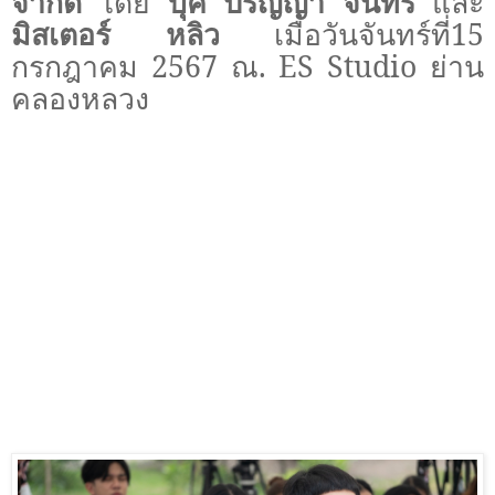
จำกัด
โดย
บุ๊ค ปริญญา จันทร
และ
มิสเตอร์ หลิว
เมื่อวันจันทร์ที่15
กรกฎาคม 2567 ณ.
ES Studio
ย่าน
คลองหลวง