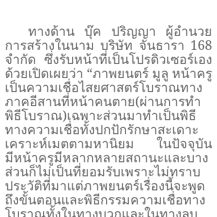
ทางด้าน บุ๊ค ปริญญา ผู้อำนวย
การสร้างในนาม บริษัท จันธารา 168
จำกัด ซึ่งรับหน้าที่เป็นโปรดิวเซอร์เอง
ด้วยเปิดเผยว่า “ภาพยนตร์ มูลู หน้าครู
เป็นความเชื่อไสยศาสตร์โบราณทาง
ภาคอีสานที่หน้าคนตาย(ผ่านการทำ
พิธีโบราณ)เฉพาะส่วนมาทำเป็นพิธี
ทางความเชื่อทั้งปกปักรักษาสะเดาะ
เคราะห์เมตตามหานิยม ในปัจจุบัน
มีหน้าครูมีหลากหลายสถานะและบาง
ส่วนก็ไม่เป็นที่ยอมรับเพราะไม่ทราบ
ประวัติที่มาแต่ภาพยนตร์เรื่องนี้จะพูด
ถึงขั้นตอนและพิธีกรรมความเชื่อทาง
โบราณทั้งในทางบวกและในทางลบ