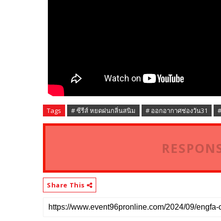
Tags
# ซีรีส์ หยดฝนกลิ่นสนิม
# ออกอากาศช่องวัน31
#
RESPONS
Share This