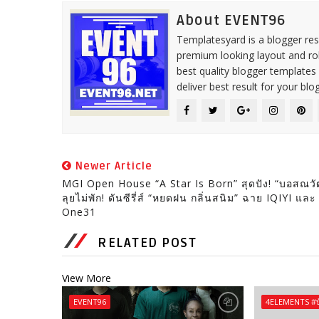
About EVENT96
Templatesyard is a blogger reso
premium looking layout and rob
best quality blogger templates
deliver best result for your blog
Newer Article
MGI Open House “A Star Is Born” สุดปัง! “บอสณวั
ลุยไม่พัก! ดันซีรี่ส์ “หยดฝน กลิ่นสนิม” ฉาย IQIYI และ
One31
RELATED POST
View More
EVENT96
4ELEMENTS #บ