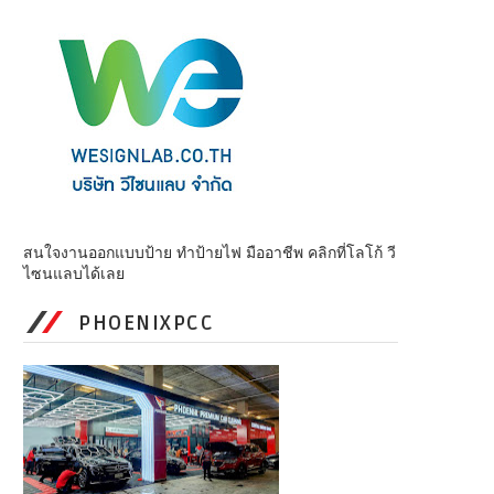
สนใจงานออกแบบป้าย ทำป้ายไฟ มืออาชีพ คลิกที่โลโก้ วี
ไซนแลบได้เลย
PHOENIXPCC