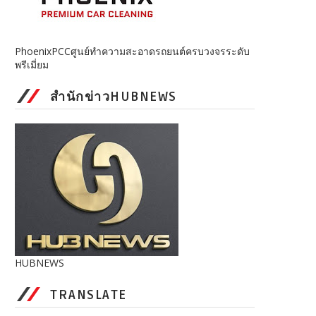
PhoenixPCCศูนย์ทำความสะอาดรถยนต์ครบวงจรระดับ
พรีเมี่ยม
สำนักข่าวHUBNEWS
HUBNEWS
TRANSLATE