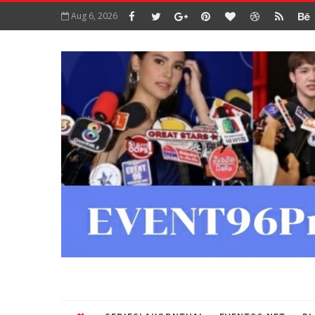
Aug 6, 2026