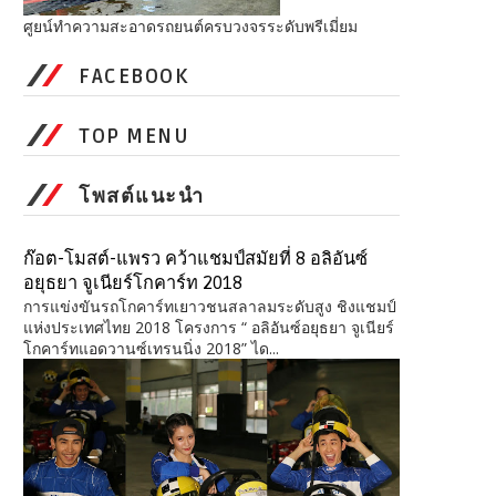
ศูยน์ทำความสะอาดรถยนต์ครบวงจรระดับพรีเมี่ยม
FACEBOOK
TOP MENU
โพสต์แนะนำ
ก๊อต-โมสต์-แพรว คว้าแชมป์สมัยที่ 8 อลิอันซ์
อยุธยา จูเนียร์โกคาร์ท 2018
การแข่งขันรถโกคาร์ทเยาวชนสลาลมระดับสูง ชิงแชมป์
แห่งประเทศไทย 2018 โครงการ “ อลิอันซ์อยุธยา จูเนียร์
โกคาร์ทแอดวานซ์เทรนนิ่ง 2018” ได...