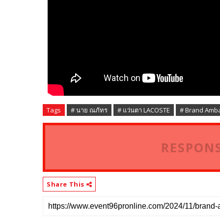
Tags
# นาย ณภัทร
# แว่นตา LACOSTE
# Brand Amb
RESPONS
Share This