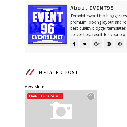
About EVENT96
Templatesyard is a blogger reso
premium looking layout and rob
best quality blogger templates
deliver best result for your blog
RELATED POST
View More
BRAND AMBASSADOR