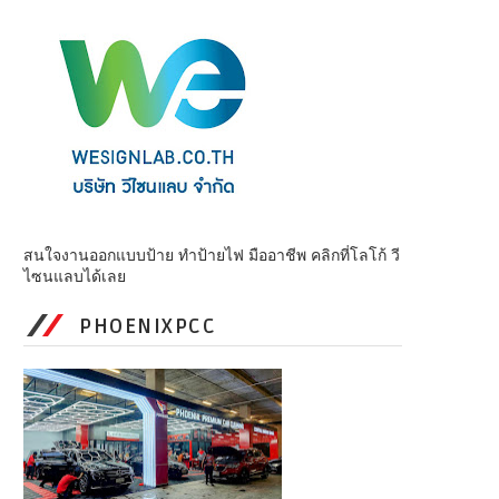
สนใจงานออกแบบป้าย ทำป้ายไฟ มืออาชีพ คลิกที่โลโก้ วี
ไซนแลบได้เลย
PHOENIXPCC