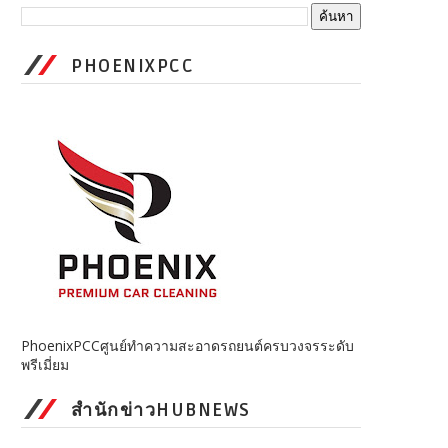
PHOENIXPCC
PhoenixPCCศูนย์ทำความสะอาดรถยนต์ครบวงจรระดับ
พรีเมี่ยม
สำนักข่าวHUBNEWS