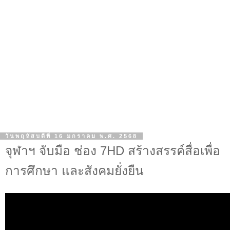
วันพฤหัสบดีที่ 16 มกราคม พ.ศ. 2568
จุฬาฯ จับมือ ช่อง 7HD สร้างสรรค์สื่อเพื่อ
การศึกษา และสังคมยั่งยืน