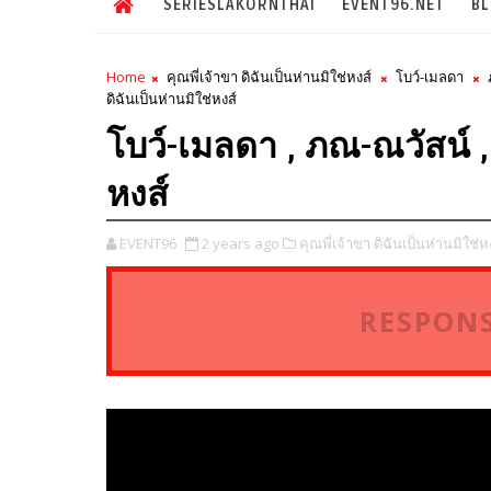
SERIESLAKORNTHAI
EVENT96.NET
B
Home
คุณพี่เจ้าขา ดิฉันเป็นห่านมิใช่หงส์
โบว์-เมลดา
ดิฉันเป็นห่านมิใช่หงส์
โบว์-เมลดา , ภณ-ณวัสน์ , 
หงส์
EVENT96
2 years ago
คุณพี่เจ้าขา ดิฉันเป็นห่านมิใช่หง
RESPONS