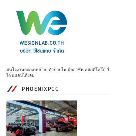
สนใจงานออกแบบป้าย ทำป้ายไฟ มืออาชีพ คลิกที่โลโก้ วี
ไซนแลบได้เลย
PHOENIXPCC