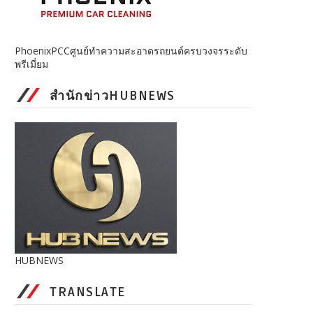
PhoenixPCCศูนย์ทำความสะอาดรถยนต์ครบวงจรระดับ
พรีเมี่ยม
สำนักข่าวHUBNEWS
HUBNEWS
TRANSLATE