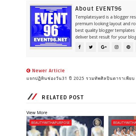
About EVENT96
Templatesyard is a blogger reso
premium looking layout and rob
best quality blogger templates
deliver best result for your blog
Newer Article
แจกปฏิทินช่องวัน31 ปี 2025 รวมทัพศิลปินดาราเพียบ
RELATED POST
View More
BEAUTYWITHAPURPOSE
BEAUTYWITH