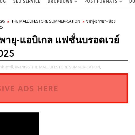
LOG
SEO SERVICE
DROPDOWN
POST FORMATS
DO
t96
THE MALL LIFESTORE SUMMER-CATION
ชมพู่-อารยา- น้อง
25
-พายุ-แอบิเกล แฟชั่นบรอดเวย์
2025
แฟนตาซี,
event96,
THE MALL LIFESTORE SUMMER-CATION,
IVE ADS HERE