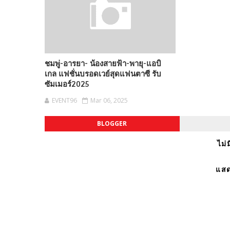
ชมพู่-อารยา- น้องสายฟ้า-พายุ-แอบิ
เกล แฟชั่นบรอดเวย์สุดแฟนตาซี รับ
ซัมเมอร์2025
EVENT96
Mar 06, 2025
BLOGGER
ไม่
แสด