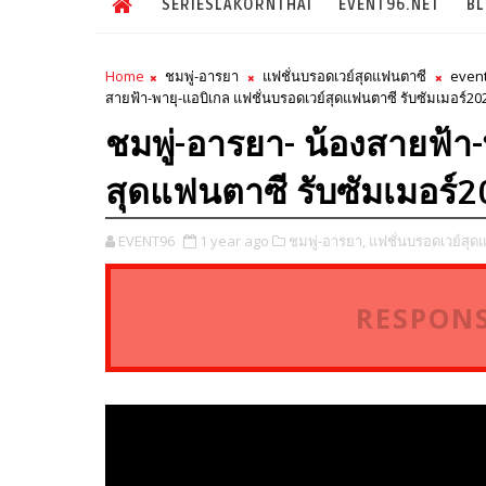
SERIESLAKORNTHAI
EVENT96.NET
B
Home
ชมพู่-อารยา
แฟชั่นบรอดเวย์สุดแฟนตาซี
even
สายฟ้า-พายุ-แอบิเกล แฟชั่นบรอดเวย์สุดแฟนตาซี รับซัมเมอร์20
ชมพู่-อารยา- น้องสายฟ้า
สุดแฟนตาซี รับซัมเมอร์
EVENT96
1 year ago
ชมพู่-อารยา,
แฟชั่นบรอดเวย์สุด
RESPONS