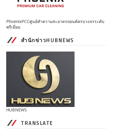
PhoenixPCCศูนย์ทำความสะอาดรถยนต์ครบวงจรระดับ
พรีเมี่ยม
สำนักข่าวHUBNEWS
HUBNEWS
TRANSLATE