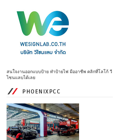
สนใจงานออกแบบป้าย ทำป้ายไฟ มืออาชีพ คลิกที่โลโก้ วี
ไซนแลบได้เลย
PHOENIXPCC