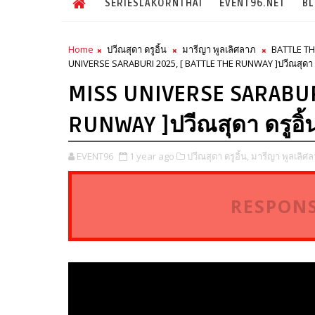
SERIESLAKORNTHAI
EVENT96.NET
B
Home
ปวีณสุดา ดรูอิ้น
มารีญา พูลเลิศลาภ
BATTLE T
UNIVERSE SARABURI 2025, [ BATTLE THE RUNWAY ]ปวีณสุดา ดรู
MISS UNIVERSE SARABUR
RUNWAY ]ปวีณสุดา ดรูอิ้
EVENT96
1 year ago
ปวีณสุดา ดรูอิ้น,
มารีญา พูลเลิศล
RESPONS