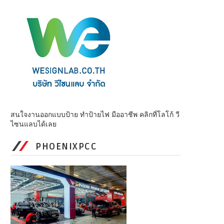
สนใจงานออกแบบป้าย ทำป้ายไฟ มืออาชีพ คลิกที่โลโก้ วี
ไซนแลบได้เลย
PHOENIXPCC