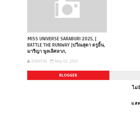
MISS UNIVERSE SARABURI 2025, [
BATTLE THE RUNWAY ]ปวีณสุดา ดรูอิ้น,
มารีญา พูลเลิศลาภ,
EVENT96
May 02, 2025
BLOGGER
ไม่
แสด