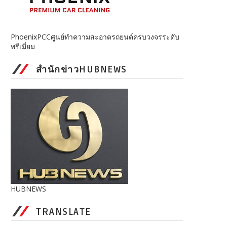
PhoenixPCCศูนย์ทำความสะอาดรถยนต์ครบวงจรระดับ
พรีเมี่ยม
สำนักข่าวHUBNEWS
HUBNEWS
TRANSLATE