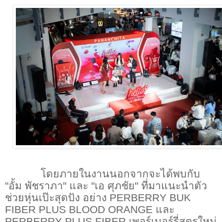
โดยภายในงานนอกจากจะได้พบกับ
"อั้ม พัชราภา" และ "เอ ศุภชัย" ที่มาแนะนำตัว
ช่วยหุ่นเป๊ะสุดปัง อย่าง
PERBERRY BUK
FIBER PLUS BLOOD ORANGE
และ
PERBERRY PLUS FIBER
เพอร์เบอร์รี่สูตรใหม่