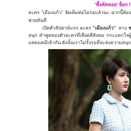
‘
พิ้งค์พลอย
’
ช็อก
!
ละคร “เมืองแก้ว” จัดเต็มต่อไม่รอแล้วนะ ฉากนี้ต้อ
ช่วยทันที
เปิดตัวสัปดาห์แรก
ละคร
“
เมืองแก้ว
”
ทาง
ช
สนุก คำพูดของตัวละครที่เสียดสีสังคม กระแทกใจ
แสดงเคมีเข้ากัน ดังนั้นเราไม่รั้งรอที่จะส่งความส