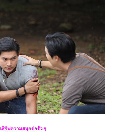
 เสิร์ฟความสนุกต่อรัว ๆ