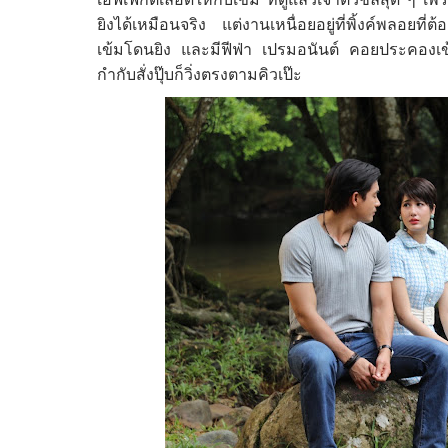
ยิงได้เหมือนจริง แต่งานเหนื่อยอยู่ที่พิ้งค์พลอยที
เข้มโดนยิง และมีฟีฟ่า เปรมอนันต์ คอยประคองเข้มอย
กำกับสั่งปุ๊บก็วิ่งตรงตามคิวเป๊ะ