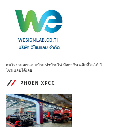
สนใจงานออกแบบป้าย ทำป้ายไฟ มืออาชีพ คลิกที่โลโก้ วี
ไซนแลบได้เลย
PHOENIXPCC