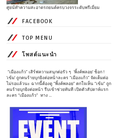
ศูยน์ทำความสะอาดรถยนต์ครบวงจรระดับพรีเมี่ยม
FACEBOOK
TOP MENU
โพสต์แนะนำ
“เมืองแก้ว” เสิร์ฟความสนุกต่อรัว ๆ ‘พิ้งค์พลอย’ ช็อก !
‘เข้ม’ ถูกคนร้ายบุกยิงต่อหน้าละคร “เมืองแก้ว” จัดเต็มต่อ
ไม่รอแล้วนะ ฉากนี้ต้องดู “พิ้งค์พลอย” ตกใจเห็น “เข้ม” ถูก
คนร้ายบุกยิงต่อหน้า รีบเข้าช่วยทันที เปิดตัวสัปดาห์แรก
ละคร “เมืองแก้ว” ทาง ...