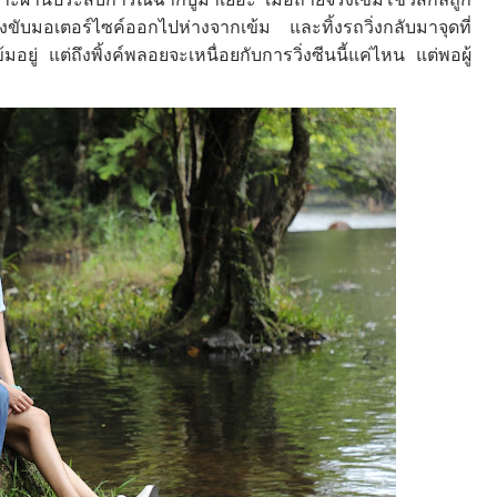
่ต้องขับมอเตอร์ไซค์ออกไปห่างจากเข้ม และทิ้งรถวิ่งกลับมาจุดที่
ู่ แต่ถึงพิ้งค์พลอยจะเหนื่อยกับการวิ่งซีนนี้แค่ไหน แต่พอผู้