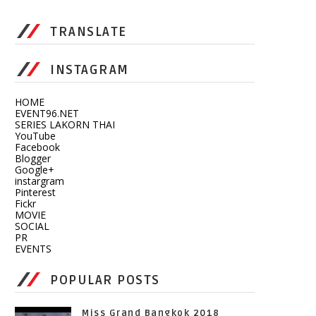
TRANSLATE
INSTAGRAM
HOME
EVENT96.NET
SERIES LAKORN THAI
YouTube
Facebook
Blogger
Google+
instargram
Pinterest
Fickr
MOVIE
SOCIAL
PR
EVENTS
POPULAR POSTS
Miss Grand Bangkok 2018