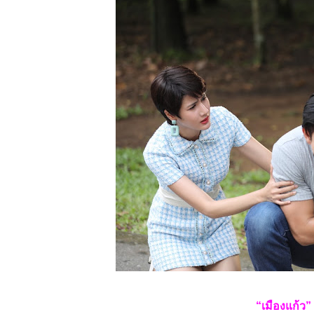
“เมืองแก้ว”