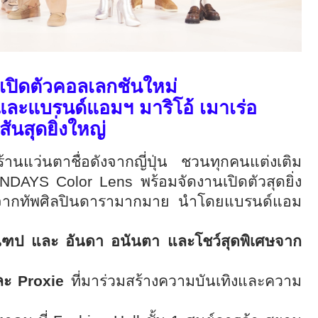
ิดตัวคอลเลกชันใหม่
และแบรนด์แอมฯ มาริโอ้ เมาเร่อ
สันสุดยิ่งใหญ่
านแว่นตาชื่อดังจากญี่ปุ่น ชวนทุกคนแต่งเติม
NDAYS Color Lens พร้อมจัดงานเปิดตัวสุดยิ่ง
ร์ตจากทัพศิลปินดารามากมาย นำโดยแบรนด์แอม
ฑป และ อันดา อนันตา และโชว์สุดพิเศษจาก
ละ Proxie
ที่มาร่วมสร้างความบันเทิงและความ