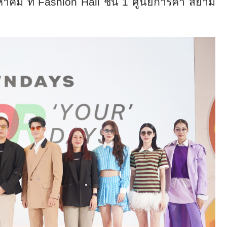
งหาคม ที่ Fashion Hall ชั้น 1 ศูนย์การค้า สยาม