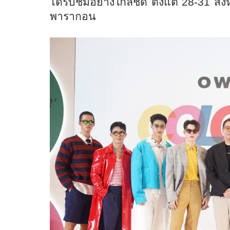
ได้รับชมอย่างใกล้ชิด ตั้งแต่ 28-31 สิ
พารากอน