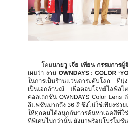
โดย
นายวู เจีย เทียน
กรรมการผู้
เผยว่า
งาน
OWNDAYS : COLOR ‘YO
ในการเป็นร้านแว่นตาระดับโลก ที่มุ่
เป็นเอกลักษณ์ เพื่อตอบโจทย์ไลฟ์ส
คอลเลกชัน OWNDAYS Color Lens ล่าสุด
สีแฟชั่นมากถึง 36 สี ซึ่งไม่ใช่เพียงช่
ให้ทุกคนได้สนุกกับการค้นหาเฉดสีที่ใช่
ที่พิเศษไปกว่านั้น ยังมาพร้อมโปรโมชั