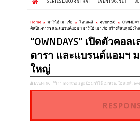
SERIESLAKORNTHAI
EVENT96.NET
B
Home
มาริโอ้ เมาเร่อ
โอนเดส์
event96
OWNDAY
ศิลปิน-ดารา และแบรนด์แอมฯ มาริโอ้ เมาเร่อ สร้างสีสันสุดยิ่งให
“OWNDAYS” เปิดตัวคอลเล
ดารา และแบรนด์แอมฯ มาริโ
ใหญ่
EVENT96
11 months ago
มาริโอ้ เมาเร่อ,
โอนเดส์,
eve
RESPONS