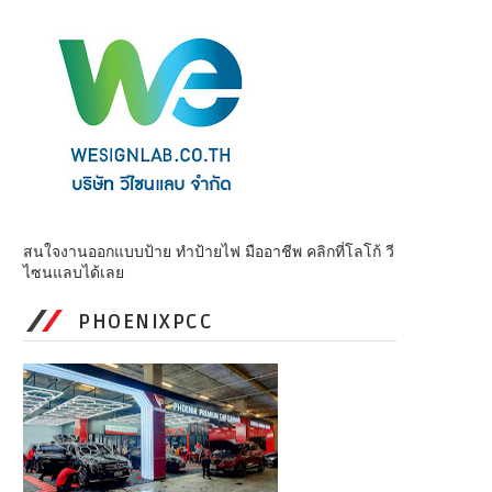
สนใจงานออกแบบป้าย ทำป้ายไฟ มืออาชีพ คลิกที่โลโก้ วี
ไซนแลบได้เลย
PHOENIXPCC