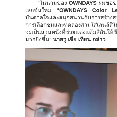
“ในนามของ
OWNDAYS
ผมขอขอบ
เลกชันใหม่
“OWNDAYS Color Le
บันดาลใจและสนุกสนานกับการสร้างสร
การเลือกชมและทดลองสวมใส่เลนส์สีใ
จะเป็นส่วนหนึ่งที่ช่วยแต่งแต้มสีสันให้
มากยิ่งขึ้น"
นายวู เจีย เทียน กล่าว