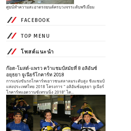
ศูยน์ทำความสะอาดรถยนต์ครบวงจรระดับพรีเมี่ยม
FACEBOOK
TOP MENU
โพสต์แนะนำ
ก๊อต-โมสต์-แพรว คว้าแชมป์สมัยที่ 8 อลิอันซ์
อยุธยา จูเนียร์โกคาร์ท 2018
การแข่งขันรถโกคาร์ทเยาวชนสลาลมระดับสูง ชิงแชมป์
แห่งประเทศไทย 2018 โครงการ “ อลิอันซ์อยุธยา จูเนียร์
โกคาร์ทแอดวานซ์เทรนนิ่ง 2018” ได...