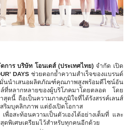
จัดการ
บริษัท โอนเดส์ (ประเทศไทย)
จำกัด เปิด
UR’ DAYS
ช่วยตอกย้ำความสำเร็จของแบรนด์
งมั่นนำเสนอผลิตภัณฑ์คุณภาพสูงพร้อมดีไซน์อัน
ไตล์ที่หลากหลายของผู้บริโภคมาโดยตลอด โดย
นี้ ถือเป็นความภาคภูมิใจที่ได้รังสรรค์เลนส์
วยเสริมบุคลิกภาพ แต่ยังเปิดโอกาส
 เพื่อสะท้อนความเป็นตัวเองได้อย่างเต็มที่ และ
นสุดพิเศษเตรียมไว้สำหรับทุกคนอีกด้วย