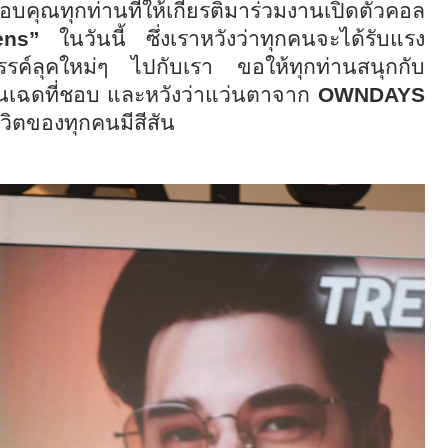
คุณทุกท่านที่ให้เกียรติมาร่วมงานเปิดตัวคอล
ns”
ในวันนี้ ซึ่งเราหวังว่าทุกคนจะได้รับแรง
รค์ลุคใหม่ๆ ไปกับเรา ขอให้ทุกท่านสนุกกับ
นเฉดที่ชอบ และหวังว่าแว่นตาจาก
OWNDAYS
ชีวิตของทุกคนมีสีสัน