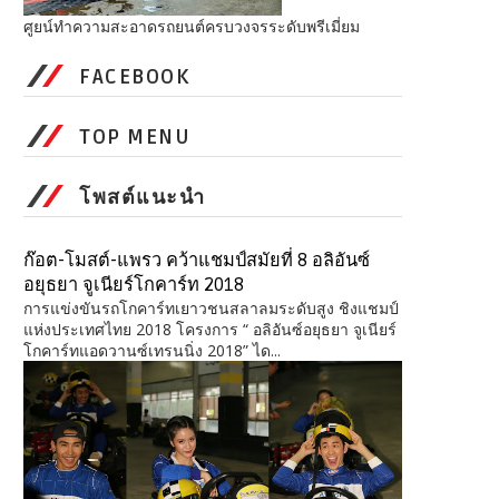
ศูยน์ทำความสะอาดรถยนต์ครบวงจรระดับพรีเมี่ยม
FACEBOOK
TOP MENU
โพสต์แนะนำ
ก๊อต-โมสต์-แพรว คว้าแชมป์สมัยที่ 8 อลิอันซ์
อยุธยา จูเนียร์โกคาร์ท 2018
การแข่งขันรถโกคาร์ทเยาวชนสลาลมระดับสูง ชิงแชมป์
แห่งประเทศไทย 2018 โครงการ “ อลิอันซ์อยุธยา จูเนียร์
โกคาร์ทแอดวานซ์เทรนนิ่ง 2018” ได...