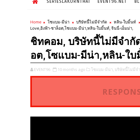
SERIESLAKORNTHAI
EVENT96.NET
B
Home
โซแบม-มีน่า
บริษัทนี้ไม่มีจำกัด
หลิน-ใบมิ้นท์
Love,อิงฟ้า-ชาล็อต,โซแบม-มีน่า,หลิน-ใบมิ้นท์, จินนี่-เอ็มม่า,
ชิทคอม, บริษัทนี้ไม่มีจำก
อต,โซแบม-มีน่า,หลิน-ใบมิ้น
EVENT96
10 months ago
โซแบม-มีน่า,
บริษัทนี้ไม่มีจำ
RESPONS