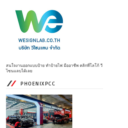
สนใจงานออกแบบป้าย ทำป้ายไฟ มืออาชีพ คลิกที่โลโก้ วี
ไซนแลบได้เลย
PHOENIXPCC