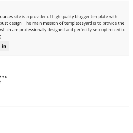
urces site is a provider of high quality blogger template with
ust design. The main mission of templatesyard is to provide the
 which are professionally designed and perfectlly seo optimized to
.
ห่ชม
ี