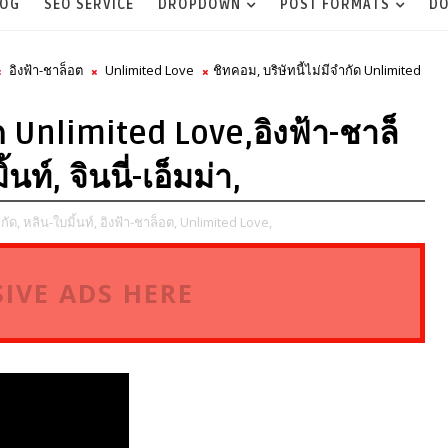
LOG
SEO SERVICE
DROPDOWN
POST FORMATS
DO
อิงฟ้า-ชาล็อต
Unlimited Love
ชิทคอม, บริษัทนี้ไม่มีจำกัด Unlimited
ัด Unlimited Love,อิงฟ้า-ชาล็
ท์, จินนี่-เอ็มม่า,
กัด,
หลิน-ใบมิ้นท์,
อิงฟ้า-ชาล็อต,
Unlimited Love,
IVE ADS HERE