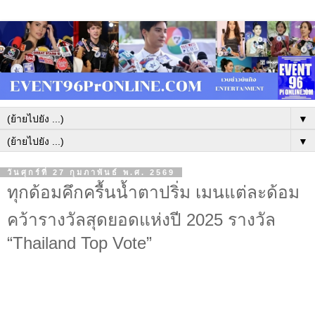
▼
▼
วันศุกร์ที่ 27 กุมภาพันธ์ พ.ศ. 2569
ทุกด้อมคึกครื้นน้ำตาปริ่ม เมนแต่ละด้อม
คว้ารางวัลสุดยอดแห่งปี 2025 รางวัล
“Thailand Top Vote”