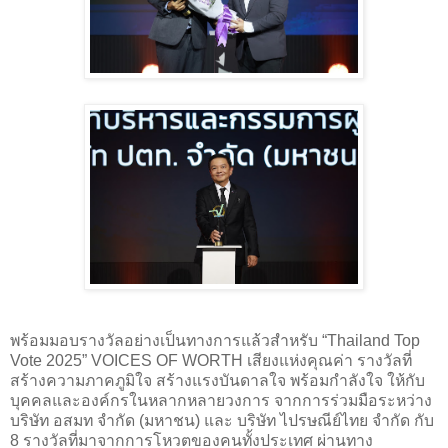
พร้อมมอบรางวัลอย่างเป็นทางการแล้วสำหรับ “Thailand Top
Vote 2025” VOICES OF WORTH เสียงแห่งคุณค่า รางวัลที่
สร้างความภาคภูมิใจ สร้างแรงบันดาลใจ พร้อมกำลังใจ ให้กับ
บุคคลและองค์กรในหลากหลายวงการ จากการร่วมมือระหว่าง
บริษัท อสมท จำกัด (มหาชน) และ บริษัท ไปรษณีย์ไทย จำกัด กับ
8 รางวัลที่มาจากการโหวตของคนทั้งประเทศ ผ่านทาง