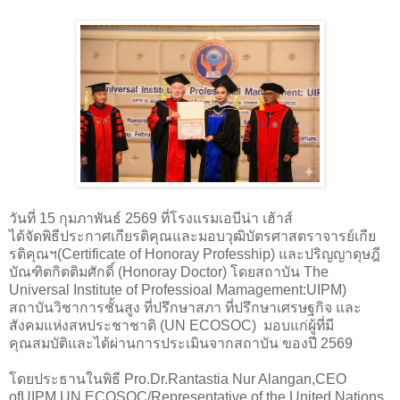
วันที่ 15 กุมภาพันธ์ 2569 ที่โรงแรมเอบีน่า เฮ้าส์
ได้จัดพิธีประกาศเกียรติคุณและมอบวุฒิบัตรศาสตราจารย์เกีย
รติคุณฯ(Certificate of Honoray Profesship) และปริญญาดุษฎี
บัณฑิตกิตติมศักดิ์ (Honoray Doctor) โดยสถาบัน The
Universal Institute of Professioal Mamagement:UIPM)
สถาบันวิชาการชั้นสูง ที่ปรึกษาสภา ที่ปรึกษาเศรษฐกิจ และ
สังคมแห่งสหประชาชาติ (UN ECOSOC) มอบแก่ผู้ที่มี
คุณสมบัติและได้ผ่านการประเมินจากสถาบัน ของปี 2569
โดยประธานในพิธี Pro.Dr.Rantastia Nur Alangan,CEO
ofUIPM,UN ECOSOC/Representative of the United Nations