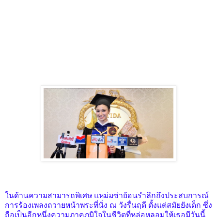
ในด้านความสามารถพิเศษ แหม่มซ่าย้อนรำลึกถึงประสบการณ์
การร้องเพลงถวายหน้าพระที่นั่ง ณ วังรื่นฤดี ตั้งแต่สมัยยังเด็ก ซึ่ง
ถือเป็นอีกหนึ่งความภาคภูมิใจในชีวิตที่หล่อหลอมให้เธอมีวันนี้