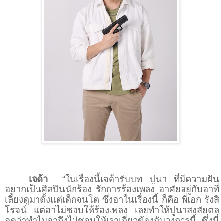
เจด้า
“ในเรื่องนี้เจด้ารับบท ปูนา ที่มีความฝัน
อยากเป็นศิลปินนักร้อง รักการร้องเพลง อาศัยอยู่กับอาที่
เลี้ยงดูมาตั้งแต่เด็กจนโต ซึ่งอาในเรื่องนี้ ก็คือ พี่เอก รังสิ
โรจน์ แต่อาไม่ชอบให้ร้องเพลง เลยทำให้ปูนาสงสัยตล
อดว่าทําไมอาถึงไม่ชอบให้เราเกี่ยวข้องกับวงการนี้ ซึ่งนี่