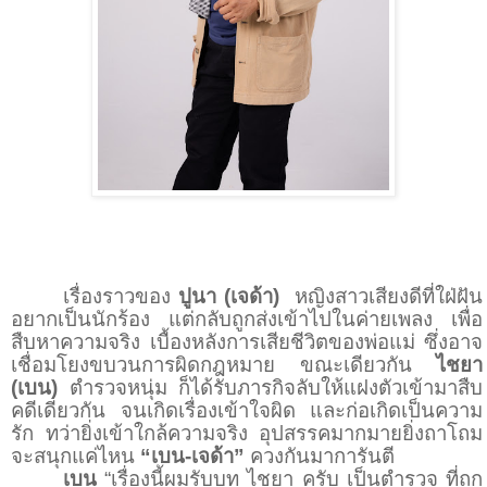
เรื่องราวของ
ปูนา (เจด้า)
หญิงสาวเสียงดีที่ใฝ่ฝัน
อยากเป็นนักร้อง แต่กลับถูกส่งเข้าไปในค่ายเพลง เพื่อ
สืบหาความจริง เบื้องหลังการเสียชีวิตของพ่อแม่ ซึ่งอาจ
เชื่อมโยงขบวนการผิดกฎหมาย ขณะเดียวกัน
ไชยา
(เบน)
ตำรวจหนุ่ม ก็ได้รับภารกิจลับให้แฝงตัวเข้ามาสืบ
คดีเดียวกัน จนเกิดเรื่องเข้าใจผิด และก่อเกิดเป็นความ
รัก ทว่ายิ่งเข้าใกล้ความจริง อุปสรรคมากมายยิ่งถาโถม
จะสนุกแค่ไหน
“เบน
-
เจด้า”
ควงกันมาการันตี
เบน
“เรื่องนี้ผมรับบท ไชยา ครับ เป็นตำรวจ ที่ถูก