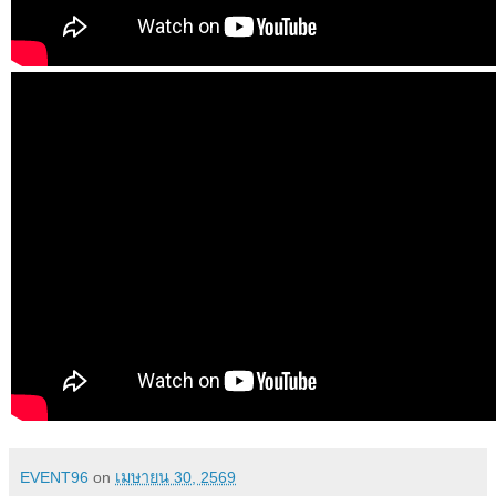
EVENT96
on
เมษายน 30, 2569