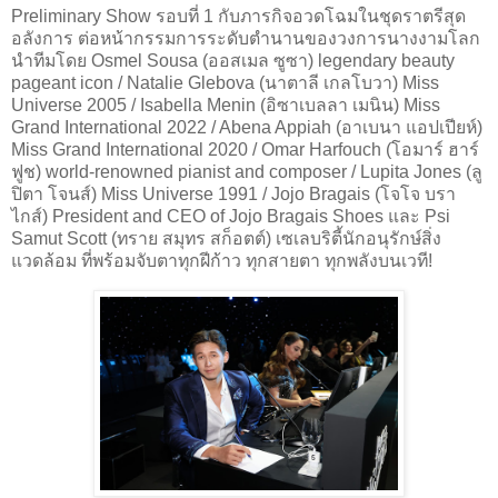
Preliminary Show รอบที่ 1 กับภารกิจอวดโฉมในชุดราตรีสุด
อลังการ ต่อหน้ากรรมการระดับตำนานของวงการนางงามโลก
นำทีมโดย Osmel Sousa (ออสเมล ซูซา) legendary beauty
pageant icon / Natalie Glebova (นาตาลี เกลโบวา) Miss
Universe 2005 / Isabella Menin (อิซาเบลลา เมนิน) Miss
Grand International 2022 / Abena Appiah (อาเบนา แอปเปียห์)
Miss Grand International 2020 / Omar Harfouch (โอมาร์ ฮาร์
ฟูช) world-renowned pianist and composer / Lupita Jones (ลู
ปิตา โจนส์) Miss Universe 1991 / Jojo Bragais (โจโจ บรา
ไกส์) President and CEO of Jojo Bragais Shoes และ Psi
Samut Scott (ทราย สมุทร สก็อตต์) เซเลบริตี้นักอนุรักษ์สิ่ง
แวดล้อม ที่พร้อมจับตาทุกฝีก้าว ทุกสายตา ทุกพลังบนเวที!