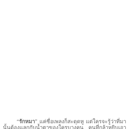
“
รักหมา
” แค่ชื่อเพลงก็สะดุดหู แต่ใครจะรู้ว่าที่มา
นั้นต้องแลกกับน้ำตาของใครบางคน คนที่กล้าหยิบเอา