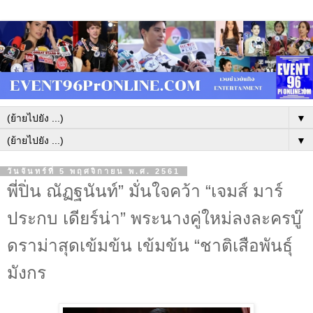
▼
▼
วันจันทร์ที่ 5 พฤศจิกายน พ.ศ. 2561
พี่ปิ่น ณัฏฐนันท์” มั่นใจคว้า “เจมส์ มาร์
ประกบ เดียร์น่า” พระนางคู่ใหม่ลงละครบู๊
ดราม่าสุดเข้มข้น เข้มข้น “ชาติเสือพันธุ์
มังกร