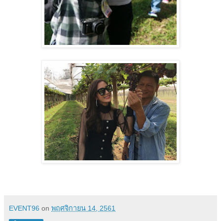
EVENT96
on
พฤศจิกายน 14, 2561