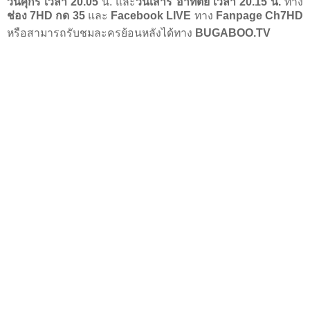
วันศุกร์ เวลา
20.05
น. และ
วันเสาร์ อาทิตย์ เวลา
20.15
น.
ทาง
ช่อง
7HD
กด
35
และ
Facebook LIVE
ทาง
Fanpage Ch7HD
หรือสามารถรับชมละครย้อนหลังได้ทาง
BUGABOO.TV