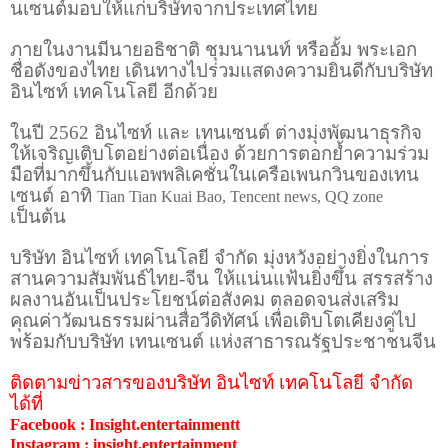
นเซนต์มอบให้แก่บริษัทจากประเทศไทย
ภายในงานมีนายอธิชาติ ชุมนานนท์ หรืออั้ม พระเอก
ชื่อดังของไทย เดินทางไปร่วมแสดงความยินดีกับบริษัท
อินไซท์ เทคโนโลยี อีกด้วย
ในปี 2562 อินไซท์ และ เทนเซนต์ ต่างมุ่งพัฒนาธุรกิจ
ให้เจริญเติบโตอย่างต่อเนื่อง ด้วยการตอกย้ำความร่วม
มือที่มากขึ้นกับแอพพลิเคชั่นในเครือเพนกวินของเทน
เซนต์ อาทิ
Tian Tian Kuai Bao, Tencent news, QQ zone
เป็นต้น
บริษัท อินไซท์ เทคโนโลยี จำกัด มุ่งหวังอย่างยิ่งในการ
สานความสัมพันธ์ไทย-จีน ให้แน่นแฟ้นยิ่งขึ้น สรรสร้าง
ผลงานอันเป็นประโยชน์ต่อสังคม ตลอดจนส่งเสริม
คุณค่าวัฒนธรรมผ่านสื่อวีดิทัศน์ เพื่อเติบโตเคียงคู่ไป
พร้อมกับบริษัท เทนเซนต์ แห่งสาธารณรัฐประชาชนจีน
ติดตามข่าวสารของบริษัท อินไซท์ เทคโนโลยี จำกัด
ได้ที่
Facebook : Insight.entertainmentt
Instagram : insight.entertainment