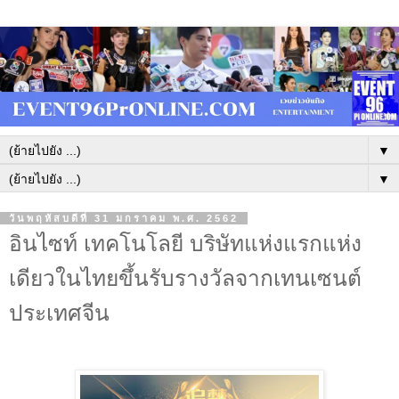
▼
▼
วันพฤหัสบดีที่ 31 มกราคม พ.ศ. 2562
อินไซท์ เทคโนโลยี บริษัทแห่งแรกแห่ง
เดียวในไทยขึ้นรับรางวัลจากเทนเซนต์
ประเทศจีน