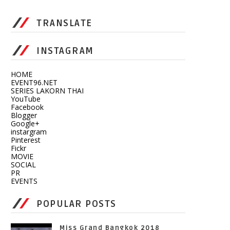
TRANSLATE
INSTAGRAM
HOME
EVENT96.NET
SERIES LAKORN THAI
YouTube
Facebook
Blogger
Google+
instargram
Pinterest
Fickr
MOVIE
SOCIAL
PR
EVENTS
POPULAR POSTS
Miss Grand Bangkok 2018