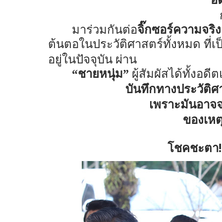
มาร่วมกันต่อ
จิ๊กซอร์ความจริง
ต้นตอในประวัติศาสตร์ทั้งหมด ที่
อยู่ในปัจจุบัน ผ่าน
“ชายหนุ่ม”
ผู้สัมผัสได้ทั้งอดีต
บันทึกทางประวัติศา
เพราะมันอาจจ
ของเหตุ
!
โชคชะตา