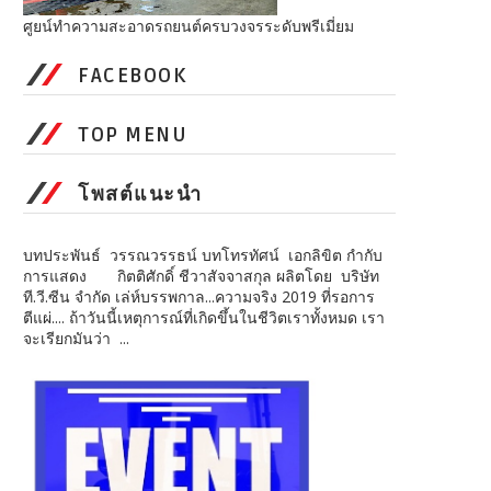
ศูยน์ทำความสะอาดรถยนต์ครบวงจรระดับพรีเมี่ยม
FACEBOOK
TOP MENU
โพสต์แนะนำ
บทประพันธ์ วรรณวรรธน์ บทโทรทัศน์ เอกลิขิต กำกับ
การแสดง กิตติศักดิ์ ชีวาสัจจาสกุล ผลิตโดย บริษัท
ที.วี.ซีน จำกัด เล่ห์บรรพกาล...ความจริง 2019 ที่รอการ
ตีแผ่.... ถ้าวันนี้เหตุการณ์ที่เกิดขึ้นในชีวิตเราทั้งหมด เรา
จะเรียกมันว่า ...