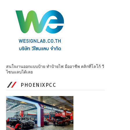
สนใจงานออกแบบป้าย ทำป้ายไฟ มืออาชีพ คลิกที่โลโก้ วี
ไซนแลบได้เลย
PHOENIXPCC