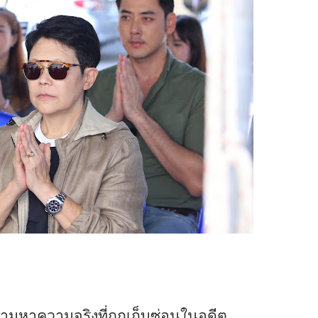
ามหาความจริงที่ถูกเก็บซ่อนในอดีต