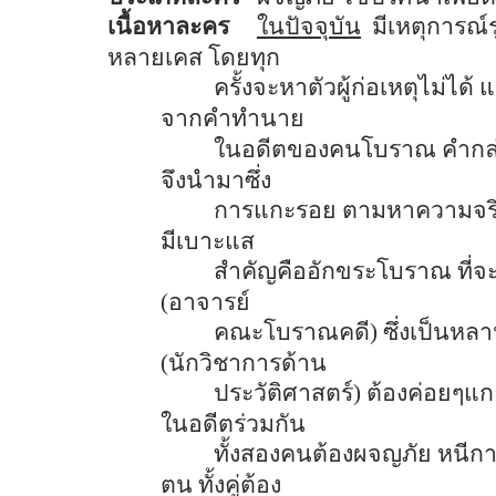
เนื้อหาละคร
ในปัจจุบัน
มีเหตุการณ
หลายเคส โดยทุก
ครั้งจะหาตัวผู้ก่อเหตุไม่ได้
จากคำทำนาย
ในอดีตของคนโบราณ คำกล่าว
จึงนำมาซึ่ง
การแกะรอย ตามหาความจริง
มีเบาะแส
สำคัญคืออักขระโบราณ ที่จะน
(อาจารย์
คณะโบราณคดี) ซึ่งเป็นหล
(นักวิชาการด้าน
ประวัติศาสตร์) ต้องค่อยๆแ
ในอดีตร่วมกัน
ทั้งสองคนต้องผจญภัย หนีกา
ตน ทั้งคู่ต้อง