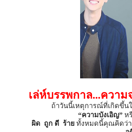
เล่ห์บรรพกาล...ความจริ
ถ้าวันนี้เหตุการณ์ที่เกิดขึ
“ความบังเอิญ”
หร
ผิด
ถูก ดี
ร้าย
ทั้งหมดนี้คุณคิดว่า
อ