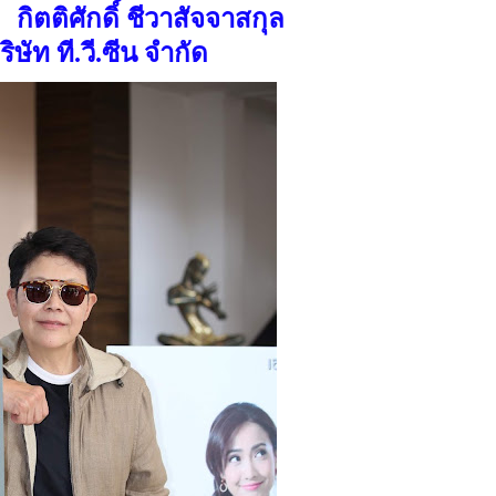
กิตติศักดิ์ ชีวาสัจจาสกุล
ริษัท ที.วี.ซีน จำกัด