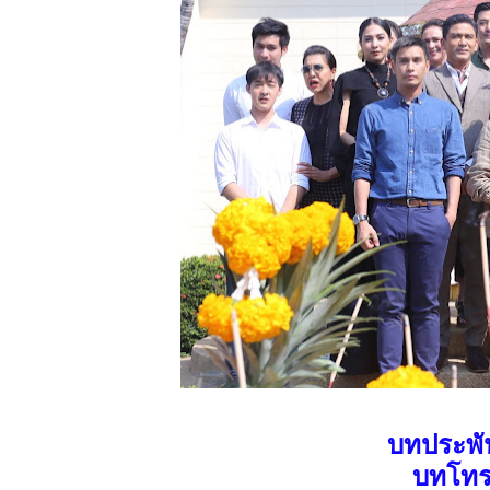
บทประพั
บทโทร