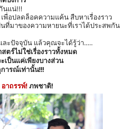
!!!
กันแน่
เพื่อปลดล็อคความแค้น สืบหาเรื่องราว
เป็นที่มาของความหายนะที่เราได้ประสพกัน
และปัจจุบัน แล้วคุณจะได้รู้ว่า.....
สตร์ไม่ใช่เรื่องราวทั้งหมด
ะเป็นแค่เพียงบางส่วน
!!!
การณ์เท่านั้น
!
!
อาถรรพ์
ภพชาติ