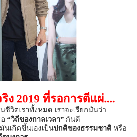
ง 2019 ที่รอการตีแผ่....
้นในชีวิตเราทั้งหมด เราจะเรียกมันว่า
ือ
“วิถีของกาลเวลา”
กันดี
มันเกิดขึ้นเองเป็น
ปกติของธรรมชาติ
หรือ
ดีตบงการ