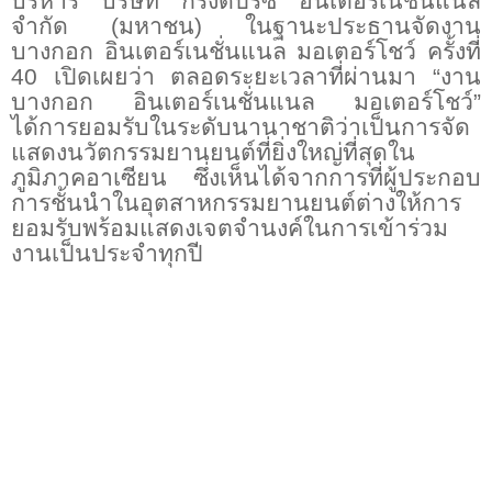
บริหาร บริษัท กรังด์ปรีซ์ อินเตอร์เนชั่นแนล
จำกัด (มหาชน) ในฐานะประธานจัดงาน
บางกอก อินเตอร์เนชั่นแนล มอเตอร์โชว์ ครั้งที่
40
เปิดเผยว่า ตลอดระยะเวลาที่ผ่านมา “งาน
บางกอก อินเตอร์เนชั่นแนล มอเตอร์โชว์
”
ได้การยอมรับในระดับนานาชาติว่าเป็นการจัด
แสดงนวัตกรรมยานยนต์ที่ยิ่งใหญ่ที่สุดใน
ภูมิภาคอาเซียน ซึ่งเห็นได้จากการที่ผู้ประกอบ
การชั้นนำในอุตสาหกรรมยานยนต์ต่างให้การ
ยอมรับพร้อมแสดงเจตจำนงค์ในการเข้าร่วม
งานเป็นประจำทุกปี