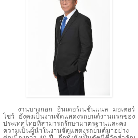
งานบางกอก อินเตอร์เนชั่นแนล มอเตอร์
โชว์ ยังคงเป็นงานจัดแสดงรถยนต์งานแรกของ
ประเทศไทยที่สามารถรักษามาตรฐานและคง
ความเป็นผู้นำในงานจัดแสดงรถยนต์มาอย่าง
ต่อเนื่องกว่า
40
ปี
อีกทั้งยังเป็นดัชนีชี้วัดสำคัญ