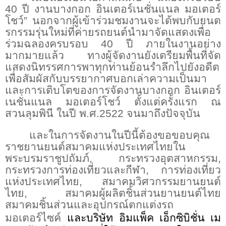
40
ปี งานบางกอก อินเตอร์เนชั่นแนล มอเตอร์
โชว์
”
นอกจากผู้เข้าร่วมชมงานจะได้พบกับยนต
รกรรมรุ่นใหม่ที่ค่ายรถยนต์นำมาจัดแสดงเพื่อ
ร่วมฉลองครบรอบ
40
ปี ภายในงานอย่าง
มากมายแล้ว ทางผู้จัดงานยังเตรียมพื้นที่จัด
แสดงนิทรรศการพาทุกท่านย้อนรำลึกไปยังอดีต
เพื่อสัมผัสกับบรรยากาศบอกเล่าความเป็นมา
และการเติบโตของการจัดงานบางกอก อินเตอร์
เนชั่นแนล มอเตอร์โชว์ ตั้งแต่ครั้งแรก ณ
สวนลุมพินี ในปี พ.ศ.
2522
จนมาถึงปัจจุบัน
และในการจัดงานในปีนี้ต้องขอขอบคุณ
ราชยานยนต์สมาคมแห่งประเทศไทยใน
พระบรมราชูปถัมภ์
,
กระทรวงอุตสาหกรรม
,
กระทรวงการท่องเที่ยวและกีฬา
,
การท่องเที่ยว
แห่งประเทศไทย
,
สมาคมวิศวกรรมยานยนต์
ไทย
,
สมาคมผู้ผลิตชิ้นส่วนยานยนต์ไทย
สมาคมชิ้นส่วนและอุปกรณ์ตกแต่งรถ
มอเตอร์ไซค์
และบริษัท อิมแพ็ค เอ็กซิบิชั่น เม