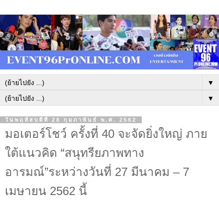
▼
▼
วันพฤหัสบดีที่ 28 กุมภาพันธ์ พ.ศ. 2562
มอเตอร์โชว์ ครั้งที่ 40 จะจัดยิ่งใหญ่ ภาย
ใต้แนวคิด “สนุทรียภาพทาง
อารมณ์”ระหว่างวันที่ 27 มีนาคม – 7
เมษายน 2562 นี้