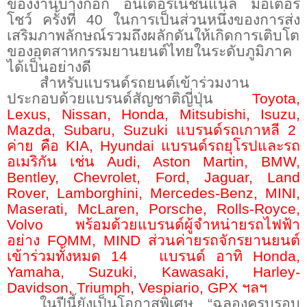
ของงานบางกอก อินเตอร์เนชั่นแนล มอเตอร์
โชว์ ครั้งที่
40
ในการเป็นส่วนหนึ่งของการส่ง
เสริมภาพลักษณ์รวมถึงผลักดันให้เกิดการเติบโต
ของอุตสาหกรรมยานยนต์ไทยในระดับภูมิภาค
ได้เป็นอย่างดี
สำหรับแบรนด์รถยนต์เข้าร่วมงาน
ประกอบด้วยแบรนด์สัญชาติญี่ปุ่น
Toyota,
Lexus, Nissan, Honda, Mitsubishi, Isuzu,
Mazda, Subaru, Suzuki
แบรนด์รถเกาหลี
2
ค่าย คือ
KIA, Hyundai
แบรนด์รถยุโรปและรถ
อเมริกัน เช่น
Audi, Aston Martin, BMW,
Bentley, Chevrolet, Ford, Jaguar, Land
Rover, Lamborghini, Mercedes-Benz, MINI,
Maserati, McLaren, Porsche, Rolls-Royce,
Volvo
พร้อมด้วยแบรนด์ผู้จำหน่ายรถไฟฟ้า
อย่าง
FOMM, MIND
ส่วนค่ายรถจักรยานยนต์
เข้าร่วมทั้งหมด
14
แบรนด์ อาทิ
Honda,
Yamaha, Suzuki, Kawasaki, Harley-
Davidson, Triumph, Vespiario, GPX
ฯลฯ
ในปีนี้ยังเป็นโอกาสพิเศษ
“
ฉลองครบรอบ