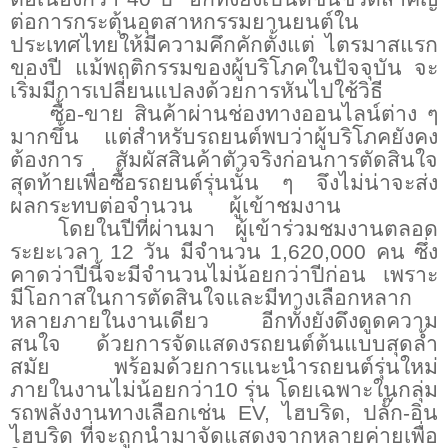
ต่อการกระตุ้นอุตสาหกรรมยานยนต์ใน
ประเทศไทยให้มีความคึกคักตั้งแต่
ไตรมาสแรก
ของปี แม้พฤติกรรมของผู้บริโภคในปัจจุบัน จะ
เริ่มมีการเปลี่ยนแปลงด้วยการหันไปใช้วิธี
ซื้อ
-
ขาย สินค้าผ่านช่องทางออนไลน์ต่าง ๆ
มากขึ้น แต่สำหรับรถยนต์พบว่าผู้บริโภคยังคง
ต้องการ
สัมผัสสินค้าตัวจริงก่อนการตัดสินใจ
สุดท้ายเพื่อซื้อรถยนต์รุ่นนั้น ๆ จึงไม่น่าจะส่ง
ผลกระทบต่อจำนวน
ผู้เข้าชมงาน
โดยในปีที่ผ่านมา ผู้เข้าร่วมชมงานตลอด
ระยะเวลา
12
วัน มีจำนวน 1
,
620
,
000 คน ซึ่ง
คาดว่าปีนี้จะมีจำนวนไม่น้อยกว่าปีก่อน เพราะ
มีโอกาสในการตัดสินใจและมีทางเลือกหลาก
หลายภายในงานเดียว อีกทั้งยังดึงดูดความ
สนใจ ด้วยการจัดแสดงรถยนต์ต้นแบบสุดล้ำ
สมัย พร้อมด้วยการแนะนำรถยนต์รุ่นใหม่
ภายในงานไม่น้อยกว่า
10
รุ่น โดยเฉพาะในกลุ่ม
รถพลังงานทางเลือกเช่น
EV,
ไฮบริด
,
ปลั๊ก-อิน
ไฮบริด ที่จะถูกนำมาจัดแสดงจากหลายค่ายเพื่อ