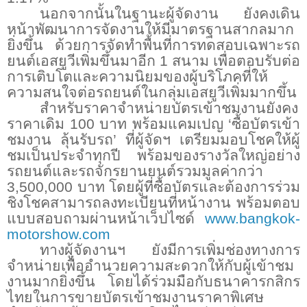
นอกจากนั้นในฐานะผู้จัดงาน ยังคงเดิน
หน้าพัฒนาการจัดงานให้มีมาตรฐานสากลมาก
ยิ่งขึ้น ด้วยการจัดทำพื้นที่การทดสอบเฉพาะรถ
ยนต์เอสยูวีเพิ่มขึ้นมาอีก
1
สนาม เพื่อตอบรับต่อ
การเติบโตและความนิยมของผู้บริโภคที่ให้
ความสนใจต่อรถยนต์ในกลุ่มเอสยูวีเพิ่มมากขึ้น
สำหรับราคาจำหน่ายบัตรเข้าชมงานยังคง
ราคาเดิม
100
บาท พร้อมแคมเปญ ‘ซื้อบัตรเข้า
ชมงาน ลุ้นรับรถ’ ที่ผู้จัดฯ เตรียมมอบโชคให้ผู้
ชมเป็นประจำทุกปี พร้อมของรางวัลใหญ่อย่าง
รถยนต์และรถจักรยานยนต์รวมมูลค่ากว่า
3,500,000
บาท โดยผู้ที่ซื้อบัตรและต้องการร่วม
ชิงโชคสามารถลงทะเบียนที่หน้างาน พร้อมตอบ
แบบสอบถามผ่านหน้าเว็ปไซด์
www.bangkok-
motorshow.com
ทางผู้จัดงานฯ ยังมีการเพิ่มช่องทางการ
จำหน่ายเพื่ออำนวยความสะดวกให้กับผู้เข้าชม
งานมากยิ่งขึ้น โดยได้ร่วมมือกับธนาคารกสิกร
ไทยในการขายบัตรเข้าชมงานราคาพิเศษ