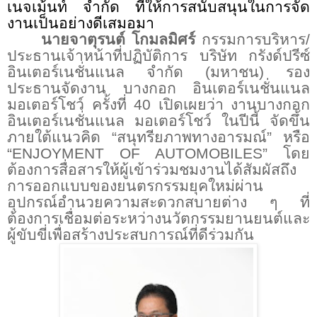
เนจเม้นท์ จำกัด
ที่ให้การสนับสนุนในการจัด
งานเป็นอย่างดีเสมอมา
นายจาตุรนต์ โกมลมิศร์
กรรมการบริหาร/
ประธานเจ้าหน้าที่ปฏิบัติการ บริษัท กรังด์ปรีซ์
อินเตอร์เนชั่นแนล จำกัด (มหาชน) รอง
ประธานจัดงาน บางกอก อินเตอร์เนชั่นแนล
มอเตอร์โชว์ ครั้งที่
40
เปิดเผยว่า งานบางกอก
อินเตอร์เนชั่นแนล มอเตอร์โชว์ ในปีนี้ จัดขึ้น
ภายใต้แนวคิด “สนุทรียภาพทางอารมณ์” หรือ
“
ENJOYMENT OF AUTOMOBILES”
โดย
ต้องการสื่อสารให้ผู้เข้าร่วมชมงานได้สัมผัสถึง
การออกแบบของยนตรกรรมยุคใหม่ผ่าน
อุปกรณ์อำนวยความสะดวกสบายต่าง ๆ ที่
ต้องการเชื่อมต่อระหว่างนวัตกรรมยานยนต์และ
ผู้ขับขี่เพื่อสร้างประสบการณ์ที่ดีร่วมกัน