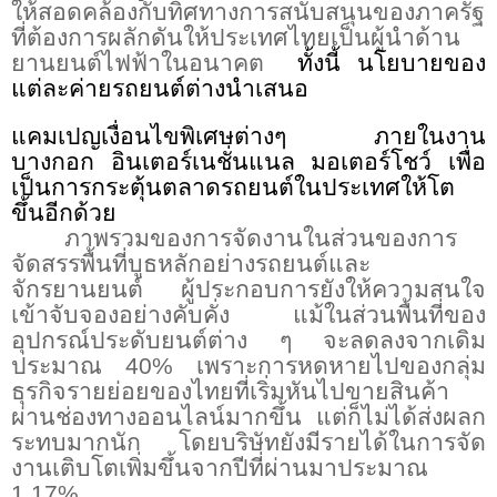
ให้สอดคล้องกับทิศทางการสนับสนุนของภาครัฐ
ที่ต้องการผลักดันให้ประเทศไทยเป็นผู้นำด้าน
ยานยนต์ไฟฟ้าในอนาคต
ทั้งนี้ นโยบายของ
แต่ละค่ายรถยนต์ต่างนำเสนอ
แคมเปญเงื่อนไขพิเศษต่างๆ ภายในงาน
บางกอก อินเตอร์เนชั่นแนล มอเตอร์โชว์ เพื่อ
เป็นการกระตุ้นตลาดรถยนต์ในประเทศให้โต
ขึ้นอีกด้วย
ภาพรวมของการจัดงานในส่วนของการ
จัดสรรพื้นที่บูธหลักอย่างรถยนต์และ
จักรยานยนต์ ผู้ประกอบการยังให้ความสนใจ
เข้าจับจองอย่างคับคั่ง แม้ในส่วนพื้นที่ของ
อุปกรณ์ประดับยนต์ต่าง ๆ จะลดลงจากเดิม
ประมาณ
40%
เพราะการหดหายไปของกลุ่ม
ธุรกิจรายย่อยของไทยที่เริ่มหันไปขายสินค้า
ผ่านช่องทางออนไลน์มากขึ้น แต่ก็ไม่ได้ส่งผลก
ระทบมากนัก โดยบริษัทยังมีรายได้ในการจัด
งานเติบโตเพิ่มขึ้นจากปีที่ผ่านมาประมาณ
1.17%