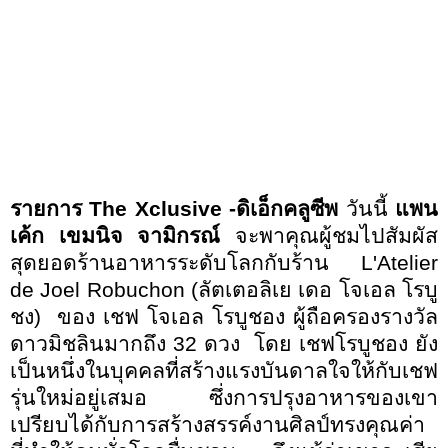
รายการ
The Xclusive -
ดิเอ็กคลูซีพ
วันนี้
แพน
เค้ก เขมนิจ จามิกรณ์
จะพาคุณผู้ชมไปสัมผัส
สุดยอดร้านอาหารระดับโลกกับร้าน
L'Atelier
de Joel Robuchon (
ลัตเตอลิเย เดอ โจเอล โรบู
ชง)
ของ
เชฟ โจเอล โรบูชอง ผู้ถือครองรางวัล
ดาวมิชลินมากถึง
32
ดวง
โดย เชฟโรบูชอง ยัง
เป็นหนึ่งในบุคคลที่สร้างแรงบันดาลใจให้กับเชฟ
รุ่นใหม่อยู่เสมอ ซึ่งการปรุงอาหารของเขา
เปรียบได้กับการสร้างสรรค์งานศิลป์ทรงคุณค่า