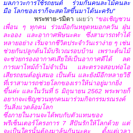
มลภาวะการใช้รถยนต์ ร่วมกันคนละไม้คนละ
มือ โลกของเราก็จะสดใสขึ้นมาได้นะครับ
”
พระพาย-รมิดา
เผยว่า
“
ขอเชิญชวน
เพื่อน ๆ ทุกคน ร่วมมือกันหยุดหมอกควัน ฝุ่น
ละออง และอากาศพิษนะคะ ซึ่งสามารถทำได้
หลายอย่าง เริ่มจากชีวิตประจำวันเราง่าย ๆ เช่น
ช่วยกันปลูกต้นไม้บริเวณรอบบ้าน เพราะต้นไม้
จะช่วยกรองอากาศเสียให้เป็นอากาศดีได้ ลด
การเผาไหม้ถ้าไม่จำเป็น และตรวจสอบท่อไอ
เสียรถยนต์อยู่เสมอ เป็นต้น และยังมีอีกหลายวิธี
ที่เราสามารถช่วยโลกของเราให้น่าอยู่มากยิ่ง
ขึ้นค่ะ และในวันที่
5
มิถุนายน
2562
พระพายก็
อยากจะเชิญชวนทุกคนมาร่วมกิจกรรมรณรงค์
วันสิ่งแวดล้อมโลก
ซึ่งภายในงานจะได้พบกับตัวแทนของ
พรีเซ็นเตอร์โครงการ
7
สีปันรักให้โลกด้วย แต่
จะเป็นใครนั้นต้องมาลุ้นกันนะคะ ตั้งแต่เวลา