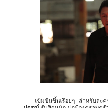
เข้มข้นขึ้นเรื่อยๆ สำหรับละค
ปกรณ์
รับศึกหนัก ปกป้องครอบครั