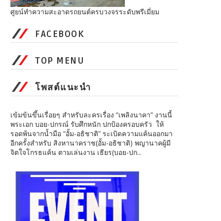
ศูยน์ทำความสะอาดรถยนต์ครบวงจรระดับพรีเมี่ยม
FACEBOOK
TOP MENU
โพสต์แนะนำ
เข้มข้นขึ้นเรื่อยๆ สำหรับละครเรื่อง “เพลิงนาคา” งานนี้
พระเอก บอย-ปกรณ์ รับศึกหนัก ปกป้องครอบครัว ให้
รอดพ้นจากน้ำมือ “อั้ม-อธิชาติ” ระเบิดความแค้นออกมา
อีกครั้งสำหรับ สิงหานาคราช(อั้ม-อธิชาติ) พญานาคผู้มี
จิตใจโกรธแค้น ตามเล่นงาน เธียร(บอย-ปก...