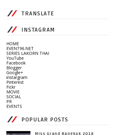
TRANSLATE
INSTAGRAM
HOME
EVENT96.NET
SERIES LAKORN THAI
YouTube
Facebook
Blogger
Google+
instargram
Pinterest
Fickr
MOVIE
SOCIAL
PR
EVENTS
POPULAR POSTS
Miss Grand Bangkok 2018