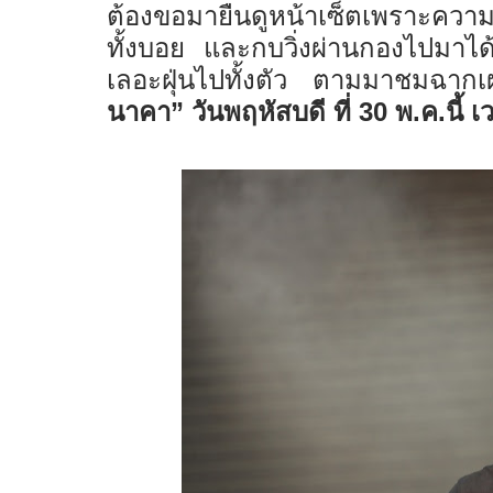
ต้องขอมายืนดูหน้าเซ็ตเพราะความ
ทั้งบอย และกบวิ่งผ่านกองไปมาไ
เลอะฝุ่นไปทั้งตัว ตามมาชมฉากเผ
นาคา
”
วันพฤหัสบดี ที่
30
พ
.
ค
.
นี้ 