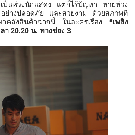
เป็นห่วงนักแสดง แต่ก็ไร้ปัญหา หายห่วง
ด้อย่างปลอดภัย และสวยงาม ด้วยสภาพที่
าคลังสินค้าฉากนี้ ในละครเรื่อง
“
เพลิง
เวลา
20.20
น
.
ทาง
ช่อง
3