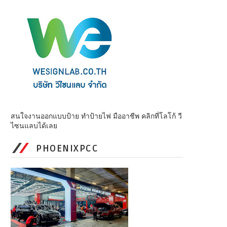
สนใจงานออกแบบป้าย ทำป้ายไฟ มืออาชีพ คลิกที่โลโก้ วี
ไซนแลบได้เลย
PHOENIXPCC