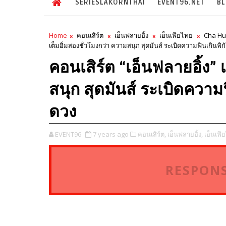
SERIESLAKORNTHAI
EVENT96.NET
B
Home
คอนเสิร์ต
เอ็นฟลายอิ้ง
เอ็นเฟียไทย
Cha H
เต็มอิ่มสองชั่วโมงกว่า ความสนุก สุดมันส์ ระเบิดความฟินเกินพิก
คอนเสิร์ต “เอ็นฟลายอิ้ง” 
สนุก สุดมันส์ ระเบิดความ
ดวง
EVENT96
7 years ago
คอนเสิร์ต,
เอ็นฟลายอิ้ง,
เอ็นเฟี
RESPONS