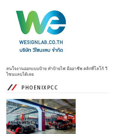
สนใจงานออกแบบป้าย ทำป้ายไฟ มืออาชีพ คลิกที่โลโก้ วี
ไซนแลบได้เลย
PHOENIXPCC