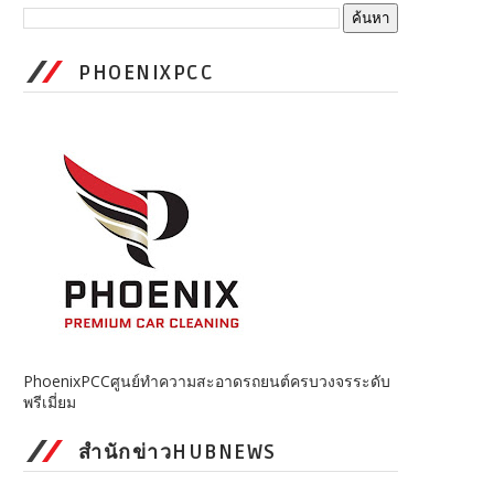
PHOENIXPCC
PhoenixPCCศูนย์ทำความสะอาดรถยนต์ครบวงจรระดับ
พรีเมี่ยม
สำนักข่าวHUBNEWS