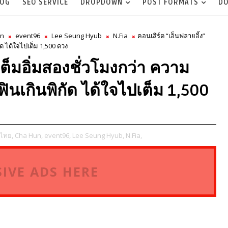
LOG
SEO SERVICE
DROPDOWN
POST FORMATS
DO
un
event96
Lee Seung Hyub
N.Fia
คอนเสิร์ต “เอ็นฟลายอิ้ง”
ัด ได้ใจไปเต็ม 1,500 ดวง
เต็มอิ่มสองชั่วโมงกว่า ความ
ฟินเกินพิกัด ได้ใจไปเต็ม 1,500
ยไทย,
Cha Hun,
event96,
Lee Seung Hyub,
N.Fia,
IVE ADS HERE