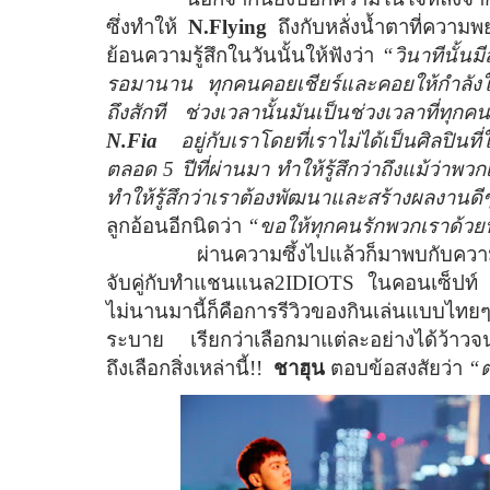
ซึ่งทำให้
N.Flying
ถึงกับหลั่งน้ำตาที่ควา
ย้อนความรู้สึกในวันนั้นให้ฟังว่า
“วินาทีนั้นม
รอมานาน ทุกคนคอยเชียร์และคอยให้กำลังใจ
ถึงสักที ช่วงเวลานั้นมันเป็นช่วงเวลาที่ทุก
N.Fia
อยู่กับเราโดยที่เราไม่ได้เป็นศิลปิ
ตลอด 5 ปีที่ผ่านมา ทำให้รู้สึกว่าถึงแม้ว่าพว
ทำให้รู้สึกว่าเราต้องพัฒนาและสร้างผลงาน
ลูกอ้อนอีกนิดว่า
“ขอให้ทุกคนรักพวกเราด้วย
ผ่านความซึ้งไปแล้วก็มาพบกับควา
จับคู่กับทำแชนแนล2
IDIOTS
ในคอนเซ็ปท์ 
ไม่นานมานี้ก็คือการรีวิวของกินเล่นแบบไทยๆ
ระบาย เรียกว่าเลือกมาแต่ละอย่างได้ว้าว
ถึงเลือกสิ่งเหล่านี้!!
ชาฮุน
ตอบข้อสงสัยว่า
“ต