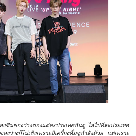
าลองชิมของว่างของแต่ละประเทศกันดู ไล่ไปทีละประเทศ
องว่างก็ไม่เชิงเพราะมีเครื่องดื่มชูกำลังด้วย แต่เพราะ