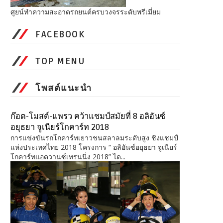
ศูยน์ทำความสะอาดรถยนต์ครบวงจรระดับพรีเมี่ยม
FACEBOOK
TOP MENU
โพสต์แนะนำ
ก๊อต-โมสต์-แพรว คว้าแชมป์สมัยที่ 8 อลิอันซ์
อยุธยา จูเนียร์โกคาร์ท 2018
การแข่งขันรถโกคาร์ทเยาวชนสลาลมระดับสูง ชิงแชมป์
แห่งประเทศไทย 2018 โครงการ “ อลิอันซ์อยุธยา จูเนียร์
โกคาร์ทแอดวานซ์เทรนนิ่ง 2018” ได...