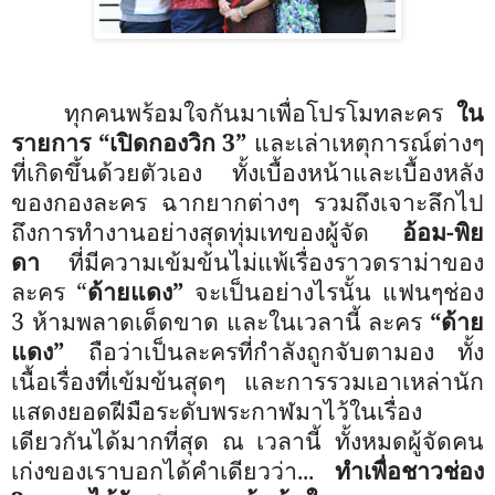
ทุกคนพร้อมใจกันมาเพื่อโปรโมทละคร
ใน
รายการ
“
เปิดกองวิก
3”
และเล่าเหตุการณ์ต่างๆ
ที่เกิดขึ้นด้วยตัวเอง ทั้งเบื้องหน้าและเบื้องหลัง
ของกองละคร ฉากยากต่างๆ รวมถึงเจาะลึกไป
ถึงการทำงานอย่างสุดทุ่มเทของผู้จัด
อ้อม
-
พิย
ดา
ที่มีความเข้มข้นไม่แพ้เรื่องราวดราม่าของ
ละคร
“
ด้ายแดง
”
จะเป็นอย่างไรนั้น แฟนๆช่อง
3 ห้ามพลาดเด็ดขาด และในเวลานี้ ละคร
“
ด้าย
แดง
”
ถือว่าเป็นละครที่กำลังถูกจับตามอง ทั้ง
เนื้อเรื่องที่เข้มข้นสุดๆ และการรวมเอาเหล่านัก
แสดงยอดฝีมือระดับพระกาฬมาไว้ในเรื่อง
เดียวกันได้มากที่สุด ณ เวลานี้ ทั้งหมดผู้จัดคน
เก่งของเราบอกได้คำเดียวว่า...
ทำเพื่อชาวช่อง