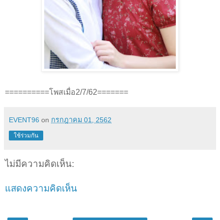
==========โพสเมื่อ2/7/62=======
EVENT96
on
กรกฎาคม 01, 2562
ใช้ร่วมกัน
ไม่มีความคิดเห็น:
แสดงความคิดเห็น