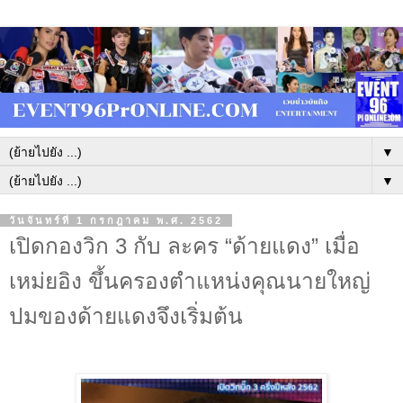
▼
▼
วันจันทร์ที่ 1 กรกฎาคม พ.ศ. 2562
เปิดกองวิก 3 กับ ละคร “ด้ายแดง” เมื่อ
เหม่ยอิง ขึ้นครองตำแหน่งคุณนายใหญ่
ปมของด้ายแดงจึงเริ่มต้น