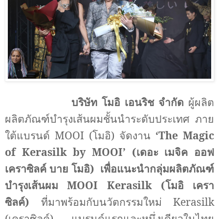
บริษัท โมอิ เอนริช จำกัด
ผู้ผลิต
ผลิตภัณฑ์บำรุงเส้นผมชั้นนำระดับประเทศ ภาย
ใต้แบรนด์
MOOI (
โมอิ) จัดงาน
‘The Magic
of Kerasilk by MOOI’
(เดอะ เมจิค ออฟ
เคราซิลค์ บาย โมอิ)
เพื่อแนะนำกลุ่มผลิตภัณฑ์
บำรุงเส้นผม
MOOI Kerasilk (
โมอิ เครา
ซิลค์)
ที่มาพร้อมกับนวัตกรรมใหม่
Kerasilk
(
เคราซิลค์) แบรนด์แรกและหนึ่งเดียวในไทย