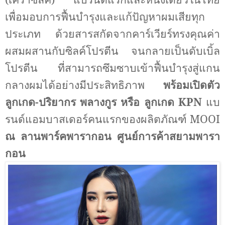
เพื่อมอบการฟื้นบำรุงและแก้ปัญหาผมเสียทุก
ประเภท ด้วยสารสกัดจากคาร์เวียร์ทรงคุณค่า
ผสมผสานกับซิลค์โปรตีน จนกลายเป็นดับเบิ้ล
โปรตีน ที่สามารถซึมซาบเข้าฟื้นบำรุงสู่แกน
กลางผมได้อย่างมีประสิทธิภาพ
พร้อมเปิดตัว
ลูกเกด-ปริยากร พลางกูร หรือ ลูกเกด
KPN
แบ
รนด์แอมบาสเดอร์คนแรกของผลิตภัณฑ์
MOOI
ณ ลานพาร์คพารากอน ศูนย์การค้าสยามพารา
กอน