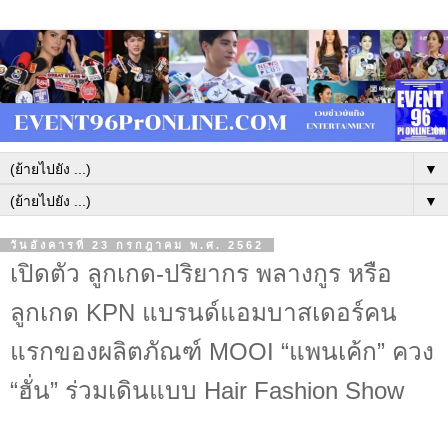
▼
▼
วันอังคารที่ 23 กรกฎาคม พ.ศ. 2562
เปิดตัว ลูกเกด-ปริยากร พลางกูร หรือ
ลูกเกด KPN แบรนด์แอมบาสเดอร์คน
แรกของผลิตภัณฑ์ MOOI “แพนเค้ก” ควง
“ฮั่น” ร่วมเดินแบบ Hair Fashion Show