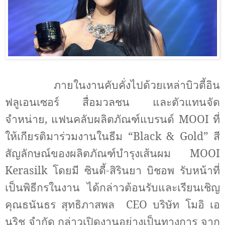
ภายในงานคับคั่งไปด้วยเหล่าบิวตี้อิน
ฟลูเอนเซอร์ สื่อมวลชน และตัวแทนจัด
จำหน่าย, แฟนคลับผลิตภัณฑ์แบรนด์
MOOI
ที่
ให้เกียรติมาร่วมงานในธีม
“Black & Gold”
สี
สัญลักษณ์ของผลิตภัณฑ์บำรุงเส้นผม
MOOI
Kerasilk
โดยมี
ซินดี้-สิรินยา บิชอพ รับหน้าที่
เป็นพิธีกรในงาน ได้กล่าวต้อนรับและเรียนเชิญ
คุณธนันธร สุทธิภาสพล
CEO
บริษัท โมอิ เอ
นริช จำกัด กล่าวเปิดงานอย่างเป็นทางการ จาก