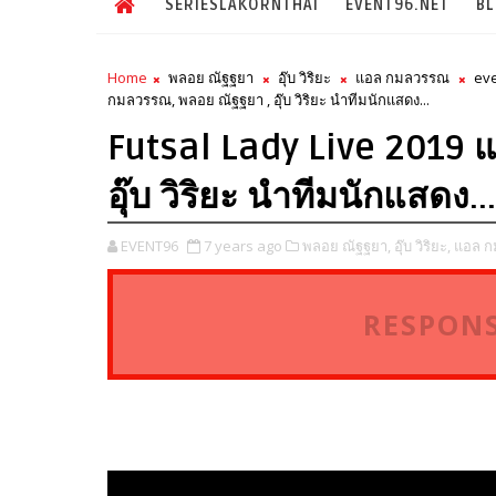
SERIESLAKORNTHAI
EVENT96.NET
B
Home
พลอย ณัฐฐยา
อุ๊บ วิริยะ
แอล กมลวรรณ
eve
กมลวรรณ, พลอย ณัฐฐยา , อุ๊บ วิริยะ นำทีมนักแสดง...
Futsal Lady Live 2019 
อุ๊บ วิริยะ นำทีมนักแสดง...
EVENT96
7 years ago
พลอย ณัฐฐยา,
อุ๊บ วิริยะ,
แอล ก
RESPONS