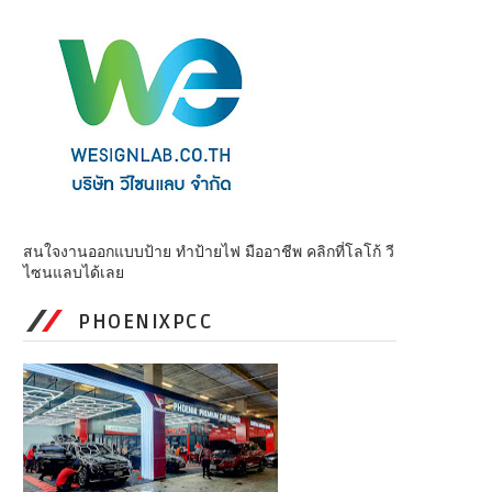
สนใจงานออกแบบป้าย ทำป้ายไฟ มืออาชีพ คลิกที่โลโก้ วี
ไซนแลบได้เลย
PHOENIXPCC