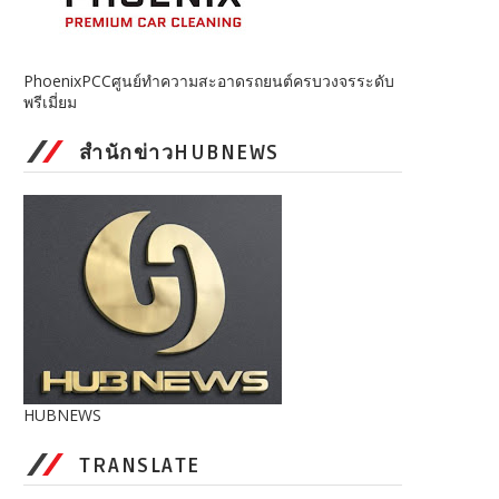
PhoenixPCCศูนย์ทำความสะอาดรถยนต์ครบวงจรระดับ
พรีเมี่ยม
สำนักข่าวHUBNEWS
HUBNEWS
TRANSLATE