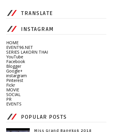
TRANSLATE
INSTAGRAM
HOME
EVENT96.NET
SERIES LAKORN THAI
YouTube
Facebook
Blogger
Google+
instargram
Pinterest
Fickr
MOVIE
SOCIAL
PR
EVENTS
POPULAR POSTS
Miss Grand Bangkok 2018