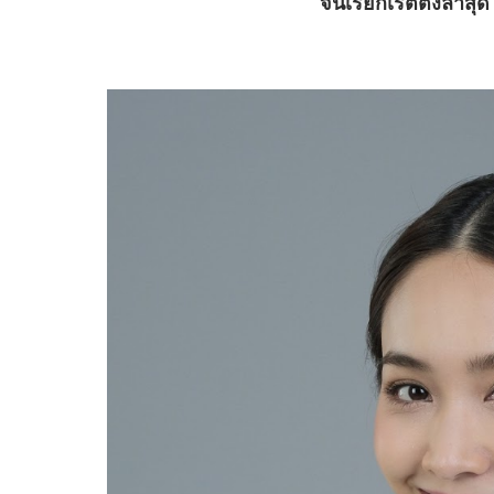
จนเรียกเรตติ้งล่าสุดได