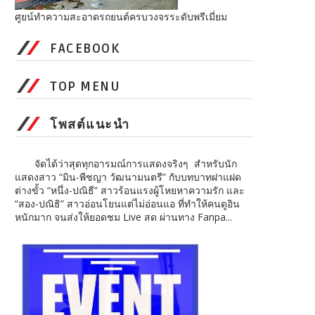
ศูยน์ทำความสะอาดรถยนต์ครบวงจรระดับพรีเมี่ยม
FACEBOOK
TOP MENU
โพสต์แนะนำ
จัดได้ว่าสุดทุกอารมณ์การแสดงจริงๆ สำหรับนัก
แสดงสาว “มิน-พีชญา วัฒนามนตรี” กับบทบาทฝาแฝด
ต่างขั้ว “หนึ่ง-ปณิธี” สาวร้อนแรงผู้โหยหาความรัก และ
“สอง-ปณิธิ” สาวอ่อนโยนแต่ไม่อ่อนแอ ที่ทำให้คนดูอิน
หนักมาก จนส่งให้ยอดชม Live สด ผ่านทาง Fanpa...