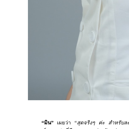
“มิน”
เผยว่า
“สุดจริงๆ ค่ะ สำหรับล