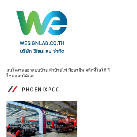
สนใจงานออกแบบป้าย ทำป้ายไฟ มืออาชีพ คลิกที่โลโก้ วี
ไซนแลบได้เลย
PHOENIXPCC