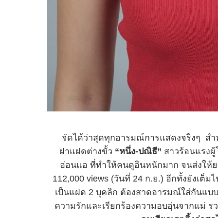
จัดได้ว่าสุดทุกอารมณ์การแสดงจริงๆ ส
ฝาแฝดต่างขั้ว
“หนึ่ง-ปณิธี”
สาวร้อนแรงผู
อ่อนแอ ที่ทำให้คนดูอินหนักมาก จนส่งให
112,000
views
(วันที่ 24 ก.ย.) อีกทั้งยังเต
เป็นแฝด 2 บุคลิก ต้องสาดอารมณ์ใส่กันแบบ
ความรักและเรียกร้องความอบอุ่นจากแม่ รวม