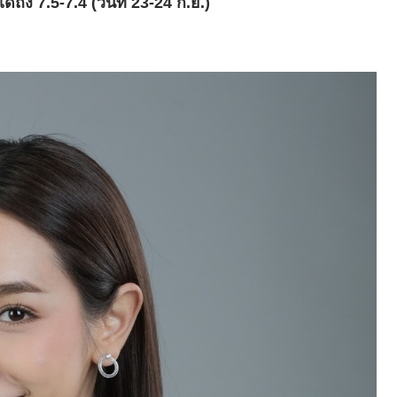
้ถึง 7.5-7.4 (วันที่ 23-24 ก.ย.)