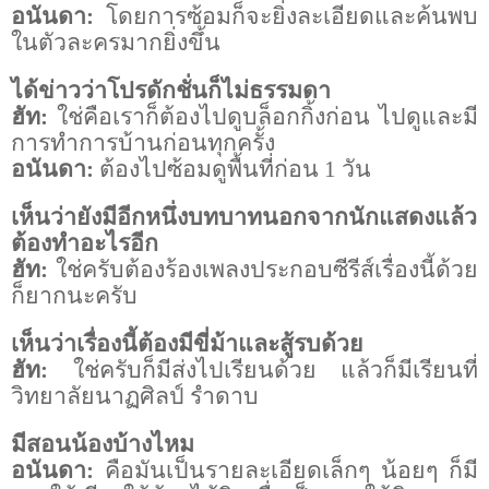
อนันดา:
โดยการซ้อมก็จะยิ่งละเอียดและค้นพบ
ในตัวละครมากยิ่งขึ้น
ได้ข่าวว่าโปรดักชั่นก็ไม่ธรรมดา
ฮัท:
ใช่คือเราก็ต้องไปดูบล็อกกิ้งก่อน ไปดูและมี
การทำการบ้านก่อนทุกครั้ง
อนันดา:
ต้องไปซ้อมดูพื้นที่ก่อน 1 วัน
เห็นว่ายังมีอีกหนึ่งบทบาทนอกจากนักแสดงแล้ว
ต้องทำอะไรอีก
ฮัท:
ใช่ครับต้องร้องเพลงประกอบซีรีส์เรื่องนี้ด้วย
ก็ยากนะครับ
เห็นว่าเรื่องนี้ต้องมีขี่ม้าและสู้รบด้วย
ฮัท:
ใช่ครับก็มีส่งไปเรียนด้วย แล้วก็มีเรียนที่
วิทยาลัยนาฏศิลป์ รำดาบ
มีสอนน้องบ้างไหม
อนันดา:
คือมันเป็นรายละเอียดเล็กๆ น้อยๆ ก็มี