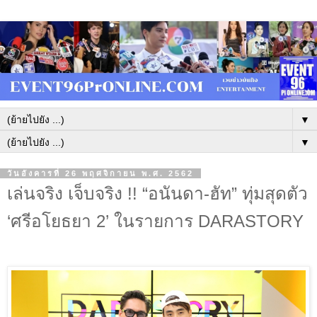
▼
▼
วันอังคารที่ 26 พฤศจิกายน พ.ศ. 2562
เล่นจริง เจ็บจริง !! “อนันดา-ฮัท” ทุ่มสุดตัว
‘ศรีอโยธยา 2’ ในรายการ DARASTORY