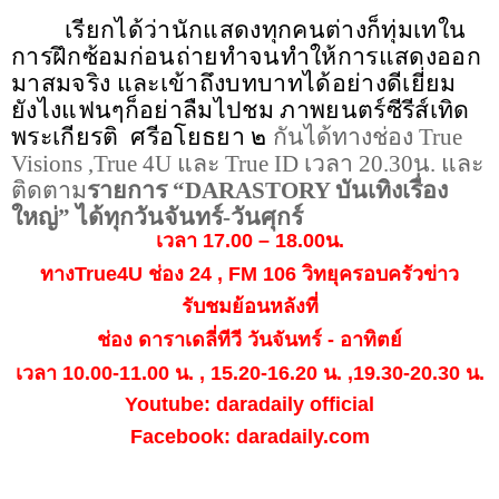
เรียกได้ว่านักแสดงทุกคนต่างก็ทุ่มเทใน
การฝึกซ้อมก่อนถ่ายทำจนทำให้การแสดงออก
มาสมจริง และเข้าถึงบทบาทได้อย่างดีเยี่ยม
ยังไงแฟนๆก็อย่าลืมไปชม ภาพยนตร์ซีรีส์เทิด
พระเกียรติ
ศรีอโยธยา ๒
กันได้ทางช่อง
True
Visions ,True
4
U
และ
True ID
เวลา 20.30น. และ
ติดตาม
รายการ
“DARASTORY
บันเทิงเรื่อง
ใหญ่
”
ได้ทุกวันจันทร์-วันศุกร์
เวลา 17.00 – 18.00น.
ทาง
True4U
ช่อง
24
,
FM 106
วิทยุครอบครัวข่าว
รับชมย้อนหลังที่
ช่อง ดาราเดลี่ทีวี วันจันทร์ - อาทิตย์
เวลา 10.00-11.00 น. , 15.20-16.20 น.
,
19.30-20.30 น.
Youtube: daradaily official
Facebook: daradaily.com