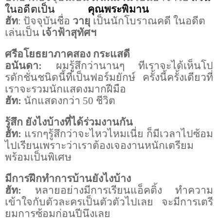
ในอดีตเป็น
คุณพระพิมาน
ฮัท
: ปัจจุบันชื่อ
วายุ
เป็นนักโบราณคดี ในอดีต
เล่นเป็น
เจ้าฟ้าสุทัศฯ
ศรีอโยธยาภาคสอง กระแสดี
อนันดา:
ผมรู้สึกว่านานๆ ทีเราจะได้เห็นโป
รดักชั่นชนิดนี้ที่เป็นฟอร์มยักษ์ ครั้งนี้ครั้งเดียวที่
เราจะรวมนักแสดงมากฝีมือ
ฮัท:
นักแสดงกว่า 50 ชีวิต
รู้สึก ยังไงบ้างที่ได้ร่วมงานกัน
ฮัท:
แรกๆรู้สึกว่าจะไหวไหมเนี่ย ก็มีเวลาไปซ้อม
ไปเรียนเพราะว่าเราต้องเจองานหนักเตรียม
พร้อมเป็นพิเศษ
มีการฝึกทำการบ้านยังไงบ้าง
ฮัท:
หลายอย่างมีการเรียนแอ็คติ้ง ทำความ
เข้าใจกับตัวละครเป็นตัวตัวไปเลย จะมีการเตรี
ยมการซ้อมก่อนปีนึงเลย