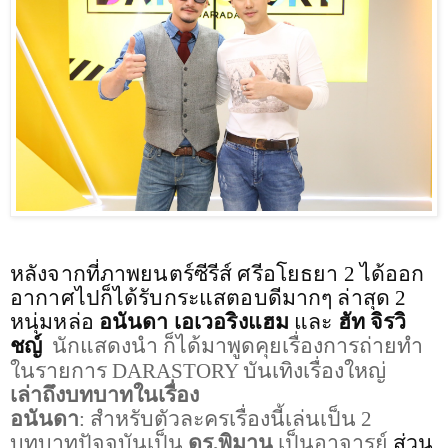
หลังจากที่ภาพยนตร์ซีรีส์ ศรีอโยธยา
2
ได้ออก
อากาศไปก็ได้รับกระแสตอบดีมากๆ ล่าสุด
2
หนุ่มหล่อ
อนันดา เอเวอริงแฮม
และ
ฮัท จิรวิ
ชญ์
นักแสดงนำ ก็ได้มาพูดคุยเรื่องการถ่ายทำ
ในรายการ
DARASTORY
บันเทิงเรื่องใหญ่
เล่าถึงบทบาทในเรื่อง
อนันดา
: สำหรับตัวละครเรื่องนี้เล่นเป็น 2
บทบาทปัจจุบันเป็น
ดร.พิมาน
เป็นอาจารย์
ส่วน