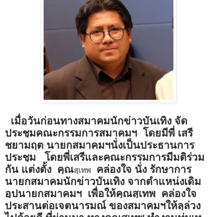
เมื่อวันก่อนทางสมาคมนักข่าวบันเทิง จัด
ประชุมคณะกรรมการสมาคมฯ
โดยมีพี่ เสรี
ชยามฤต นายกสมาคมฯนั่งเป็นประธานการ
ประชุม
โดยพี่เสรีและคณะกรรมการมีมติร่วม
กัน แต่งตั้ง
คุณ
คล่องใจ
นั่ง
รักษาการ
สุเทพ
นายกสมาคมนักข่าวบันเทิง จากตำแหน่งเดิม
อุปนายกสมาคมฯ
เพื่อให้คุณสุเทพ
คล่องใจ
ประสานต่อเจตนารมณ์ ของสมาคมฯให้ลุล่วง