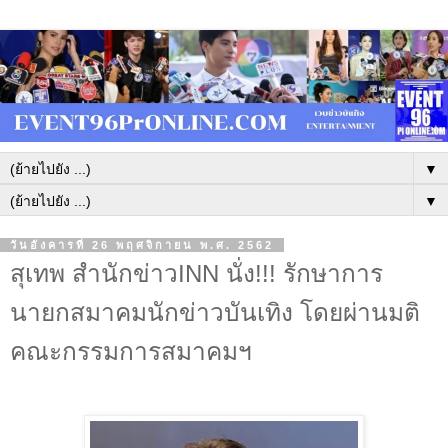
▼
▼
วันอังคารที่ 26 พฤศจิกายน พ.ศ. 2562
สุเทพ สำนักข่าวINN นั่ง!!! รักษาการ
นายกสมาคมนักข่าวบันเทิง โดยผ่านมติ
คณะกรรมการสมาคมฯ