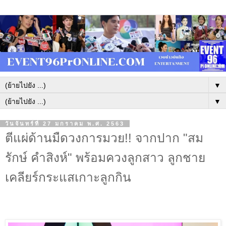
▼
▼
วันจันทร์ที่ 27 มกราคม พ.ศ. 2563
ตีแผ่ด้านมืดวงการมวย!! จากปาก "สม
รักษ์ คำสิงห์" พร้อมควงลูกสาว ลูกชาย
เคลียร์กระแสเกาะลูกกิน