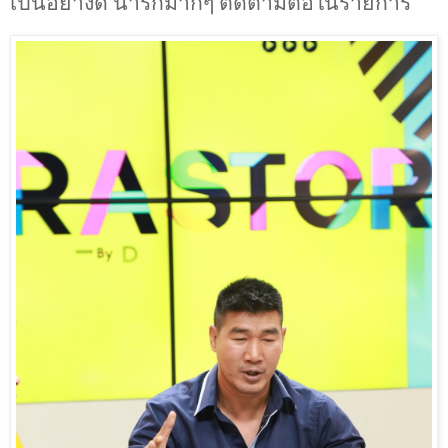
เป็นอย่างดี น่ารักมากๆ ติดตามต่อในรายการ