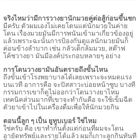
จริงไหมว่ามีการวางยานักมวยคู่ต่อสู้ก่อนขึ้นชก
มีครับ ตัวผมเองไม่เคยโดนแต่นักมวยในค่าย
โดน เรื่องมวยมันมีการพนันเข้ามาเกี่ยวข้องอยู่
แล้วเพราะฉะนั้นการป้องกันดูแลนักมวยมันก็
ค่อนข้างลำบาก เช่น กลัวเด็กล้มมวย
,
สต๊าฟ
โค้ชวางยา มันมีองค์ประกอบหลายๆ อย่าง
การโดนวางยามันอันตรายถึงขั้นไหน
ถึงขั้นเข้าโรงพยาบาลได้เลยเพราะจะหมดแรง
บนเวที อาการคือ จะปัสสาวะบ่อยหน้าซูบ บางที
กรรมการเขาก็ดูไม่ออกว่าโดนวางยาไหม
เทคนิคส่วนมากที่เขาจะทำกันคือ จะใช้เข็มฉีด
ตัวยาเข้าไปในเครื่องดื่มเพื่อให้นักมวยกิน
ตอนนี้ลูก ๆ เป็น ยูทูบเบอร์ ใช่ไหม
ใช่ครับ คือ เขาทำกันตั้งแต่ก่อนที่ผมจะโดน
อายัดทรัพย์และรายได้แล้ว ผมก็เกาะลูกกินทันที