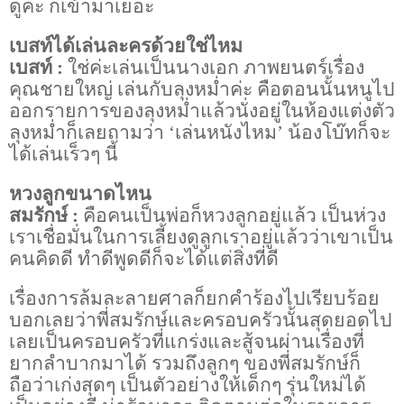
ดูค่ะ ก็เข้ามาเยอะ
เบสท์ได้เล่นละครด้วยใช่ไหม
เบสท์
:
ใช่ค่ะเล่นเป็นนางเอก ภาพยนตร์เรื่อง
คุณชายใหญ่ เล่นกับลุงหม่ำค่ะ คือตอนนั้นหนูไป
ออกรายการของลุงหม่ำแล้วนั่งอยู่ในห้องแต่งตัว
ลุงหม่ำก็เลยถามว่า
‘
เล่นหนังไหม
’
น้องโบ๊ทก็จะ
ได้เล่นเร็วๆ นี้
หวงลูกขนาดไหน
สมรักษ์ :
คือคนเป็นพ่อก็หวงลูกอยู่แล้ว เป็นห่วง
เราเชื่อมั่นในการเลี้ยงดูลูกเราอยู่แล้วว่าเขาเป็น
คนคิดดี ทำดีพูดดีก็จะได้แต่สิ่งที่ดี
เรื่องการล้มละลายศาลก็ยกคำร้องไปเรียบร้อย
บอกเลยว่าพี่สมรักษ์และครอบครัวนั้นสุดยอดไป
เลยเป็นครอบครัวที่แกร่งและสู้จนผ่านเรื่องที่
ยากลำบากมาได้ รวมถึงลูกๆ ของพี่สมรักษ์ก็
ถือว่าเก่งสุดๆ เป็นตัวอย่างให้เด็กๆ รุ่นใหม่ได้