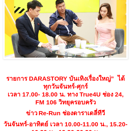
รายการ
DARASTORY
บันเทิงเรื่องใหญ่
”
ได้
ทุกวันจันทร์
-
ศุกร์
เวลา
17.00- 18.00
น
.
ทาง
True4U
ช่อง
24,
FM 106
วิทยุครอบครัว
ข่าว
Re-Run
ช่องดาราเดลี่ทีวี
วันจันทร์
-
อาทิตย์ เวลา
10.00-11.00
น
., 15.20-