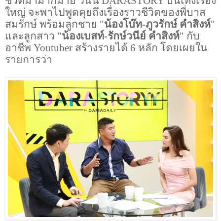
ชีวิตมามากมาย วันนี้
DARASTORY
บันเทิงเรื่อง
ใหญ่ จะพาไปพูดคุยถึงเรื่องราวชีวิตของพี่บาส
สมรักษ์ พร้อมลูกชาย "
น้องโบ๊ท-ภูวรักษ์ คำสิงห์
"
และลูกสาว "
น้องเบสท์-รักษ์วนีย์ คำสิงห์
" กับ
อาชีพ
Youtuber
สร้างรายได้
6
หลัก โดยเผยใน
รายการว่า