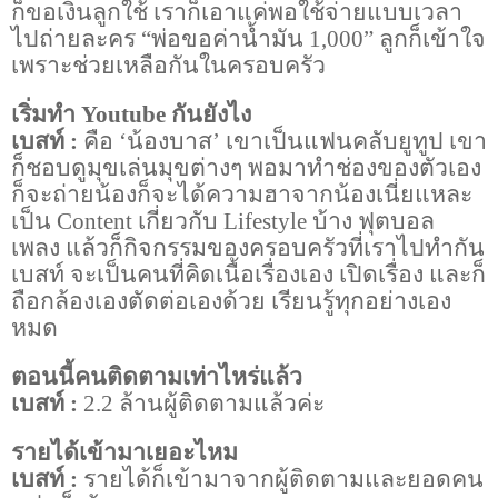
ก็ขอเงินลูกใช้ เราก็เอาแค่พอใช้จ่ายแบบเวลา
ไปถ่ายละคร
“
พ่อขอค่าน้ำมัน
1,000”
ลูกก็เข้าใจ
เพราะช่วยเหลือกันในครอบครัว
เริ่มทำ
Youtube
กันยังไง
เบสท์ :
คือ
‘
น้องบาส
’
เขาเป็นแฟนคลับยูทูป เขา
ก็ชอบดูมุขเล่นมุขต่างๆ พอมาทำช่องของตัวเอง
ก็จะถ่ายน้องก็จะได้ความฮาจากน้องเนี่ยแหละ
เป็น
Content
เกี่ยวกับ
Lifestyle
บ้าง ฟุตบอล
เพลง แล้วก็กิจกรรมของครอบครัวที่เราไปทำกัน
เบสท์ จะเป็นคนที่คิดเนื้อเรื่องเอง เปิดเรื่อง และก็
ถือกล้องเองตัดต่อเองด้วย เรียนรู้ทุกอย่างเอง
หมด
ตอนนี้คนติดตามเท่าไหร่แล้ว
เบสท์
:
2.2
ล้านผู้ติดตามแล้วค่ะ
รายได้เข้ามาเยอะไหม
เบสท์
:
รายได้ก็เข้ามาจากผู้ติดตามและยอดคน