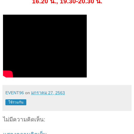
16.20
น
., 19.30-20.30
น
.
EVENT96
on
มกราคม 27, 2563
ใช้ร่วมกัน
ไม่มีความคิดเห็น: