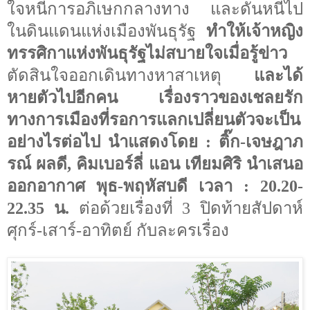
ใจหนีการอภิเษกกลางทาง และดันหนีไป
ในดินแดนแห่งเมืองพันธุรัฐ
ทำให้เจ้าหญิง
ทรรศิกาแห่งพันธุรัฐไม่สบายใจเมื่อรู้ข่าว
ตัดสินใจออกเดินทางหาสาเหตุ
และได้
หายตัวไปอีกคน เรื่องราวของเชลยรัก
ทางการเมืองที่รอการแลกเปลี่ยนตัวจะเป็น
อย่างไรต่อไป นำแสดงโดย
:
ติ๊ก-เจษฎาภ
รณ์ ผลดี,
คิมเบอร์ลี่ แอน เทียมศิริ
นำเสนอ
ออกอากาศ พุธ-พฤหัสบดี เวลา
:
20.20-
22.35
น.
ต่อด้วยเรื่องที่ 3 ปิดท้ายสัปดาห์
ศุกร์-เสาร์-อาทิตย์ กับละครเรื่อง