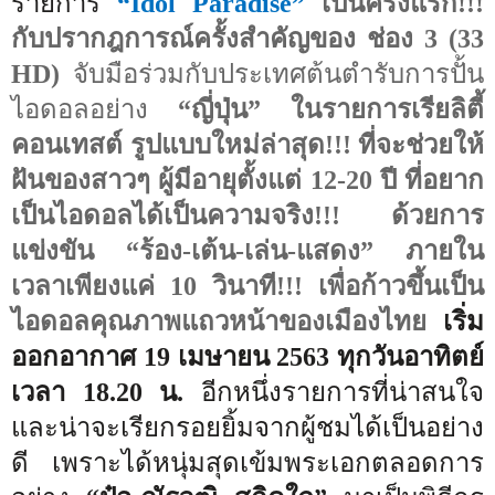
รายการ
“
Idol Paradise
”
เป็นครั้งแรก!!!
กับปรากฎการณ์ครั้งสำคัญของ ช่อง 3 (33
HD)
จับมือร่วมกับประเทศต้นตำรับการปั้น
ไอดอลอย่าง
“ญี่ปุ่น”
ในรายการเรียลิตี้
คอนเทสต์ รูปแบบใหม่ล่าสุด!!! ที่จะช่วยให้
ฝันของสาวๆ ผู้มีอายุตั้งแต่ 12-20 ปี ที่อยาก
เป็นไอดอลได้เป็นความจริง!!! ด้วยการ
แข่งขัน “ร้อง-เต้น-เล่น-แสดง” ภายใน
เวลาเพียงแค่ 10 วินาที!!! เพื่อก้าวขึ้นเป็น
ไอดอลคุณภาพแถวหน้าของเมืองไทย
เริ่ม
ออกอากาศ 19 เมษายน 2563 ทุกวันอาทิตย์
เวลา 18.20 น.
อีกหนึ่งรายการที่น่าสนใจ
และน่าจะเรียกรอยยิ้มจากผู้ชมได้เป็นอย่าง
ดี เพราะได้หนุ่มสุดเข้มพระเอกตลอดการ