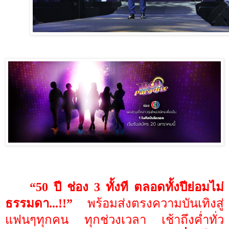
“
50 ปี ช่อง 3 ทั้งที ตลอดทั้งปีย่อมไม่
ธรรมดา...
!!”
พร้อมส่งตรงความบันเทิงสู่
แฟนๆทุกคน ทุกช่วงเวลา เช้าถึงค่ำทั่ว