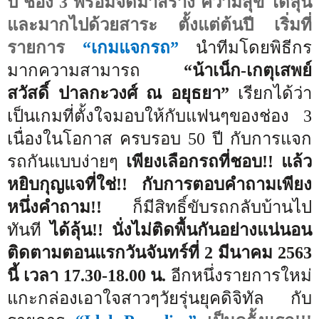
ปี ช่อง 3 พร้อมจัดมาสร้าง ความสุข ได้ลุ้น
และมากไปด้วยสาระ ตั้งแต่ต้นปี เริ่มที่
รายการ
“
เกมแจกรถ”
นำทีมโดยพิธีกร
มากความสามารถ
“น้าเน็ก-เกตุเสพย์
สวัสดิ์ ปาลกะวงศ์ ณ อยุธยา”
เรียกได้ว่า
เป็นเกมที่ตั้งใจมอบให้กับแฟนๆของช่อง 3
เนื่องในโอกาส ครบรอบ 50 ปี กับการแจก
รถกันแบบง่ายๆ
เพียงเลือกรถที่ชอบ
!!
แล้ว
หยิบกุญแจที่ใช่
!!
กับการตอบคำถามเพียง
หนึ่งคำถาม
!!
ก็มีสิทธิ์ขับรถกลับบ้านไป
ทันที
ได้ลุ้น
!!
นั่งไม่ติดพื้นกันอย่างแน่นอน
ติดตามตอนแรกวันจันทร์ที่ 2 มีนาคม 2563
นี้ เวลา 17.30-18.00 น.
อีกหนึ่งรายการใหม่
แกะกล่องเอาใจสาวๆวัยรุ่นยุคดิจิทัล กับ