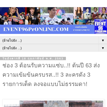
▼
▼
วันอังคารที่ 18 กุมภาพันธ์ พ.ศ. 2563
ช่อง 3 ต้อนรับความแซ่บ..!! ต้นปี 63 ส่ง
ความเข้มข้นครบรส..!! 3 ละครดัง 3
รายการเด็ด ลงจอแบบไม่ธรรมดา!