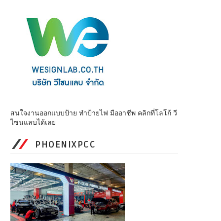
สนใจงานออกแบบป้าย ทำป้ายไฟ มืออาชีพ คลิกที่โลโก้ วี
ไซนแลบได้เลย
PHOENIXPCC