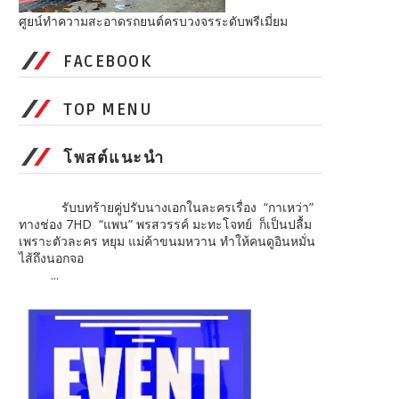
ศูยน์ทำความสะอาดรถยนต์ครบวงจรระดับพรีเมี่ยม
FACEBOOK
TOP MENU
โพสต์แนะนำ
รับบทร้ายคู่ปรับนางเอกในละครเรื่อง “กาเหว่า”
ทางช่อง 7HD “แพน” พรสวรรค์ มะทะโจทย์ ก็เป็นปลื้ม
เพราะตัวละคร หยุม แม่ค้าขนมหวาน ทำให้คนดูอินหมั่น
ไส้ถึงนอกจอ
...