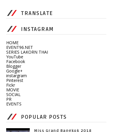
TRANSLATE
INSTAGRAM
HOME
EVENT96.NET
SERIES LAKORN THAI
YouTube
Facebook
Blogger
Google+
instargram
Pinterest
Fickr
MOVIE
SOCIAL
PR
EVENTS
POPULAR POSTS
Miss Grand Bangkok 2018