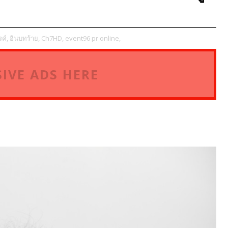
ค์,
อินบทร้าย,
Ch7HD,
event96 pr online,
IVE ADS HERE