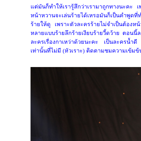
แต่มันก็ทำให้เรารู้สึกว่าเรามาถูกทางนะคะ 
หน้าหวานจะเล่นร้ายได้เหรอมันก็เป็นคำพูดที
ร้ายให้ดู เพราะตัวละครร้ายไม่จำเป็นต้อง
หลายแบบร้ายลึกร้ายเงียบร้ายวี้ดว้าย ตอนนี้
ละครเรื่องกาเหว่าด้วยนะคะ เป็นละครน้ำดี 
เท่านั้นที่ไม่มี (หัวเราะ) ติดตามชมความเข้มข