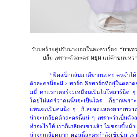
รับบทร้ายคู่ปรับนางเอกในละครเรื่อง
“
กาเหว
ปลื้ม เพราะตัวละคร
หยุม
แม่ค้าขนมหวาน
“ฟีดแบ็กกลับมาดีมากนะคะ คนจำได้ว
ตัวละครนี้จะมี 2 พาร์ต คือพาร์ตที่อยู่ในตลาดก
มมี่ คาแรกเตอร์จะเหมือนเป็นไบโพลาร์นิด ๆ อ
โดยไม่แคร์ว่าคนนั้นจะเป็นใคร ก็ยากเพราะ
แพนจะเป็นคนนิ่ง ๆ ก็เลยจะแสดงยากเพราะว่
น่าจะเกลียดตัวละครนี้แน่ ๆ เพราะว่าเป็นตัวล
ทำอะไรให้ เราก็เกลียดเขาแล้ว ไม่ชอบขี้หน้า 
น่าจะเกลียดมาก ตอนนี้ละครกำลังเข้มข้น เราก