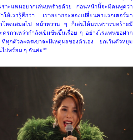
เพราะแพนอยากเล่นบทร้ายด้วย ก่อนหน้านี้จะมีคนพูดว่า
่ทำให้เรารู้สึกว่า เราอยากจะลองเปลี่ยนคาแรกเตอร์มา
หน้าโหดเสมอไป หน้าหวาน ๆ ก็เล่นได้นะเพราะบทร้ายมี
ละครกาเหว่ากำลังเข้มข้นขึ้นเรื่อย ๆ อย่างไรแพนขอฝาก
ที่ทุกตัวละครเขาจะมีเหตุผลของตัวเอง ยกเว้นตัวหยุม
้นไปพร้อม ๆ กันค่ะ
”
”