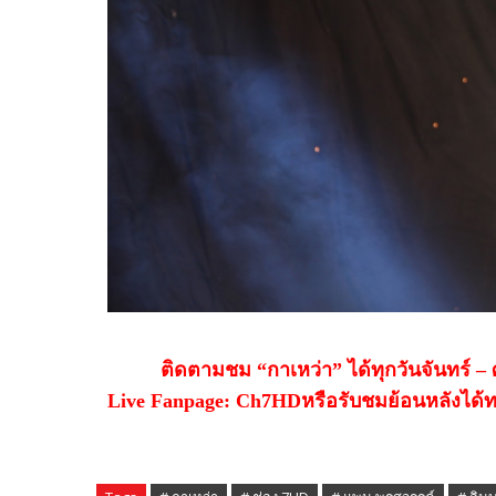
ติดตามชม
“
กาเหว่า
”
ได้ทุกวันจันทร์
–
Live Fanpage: Ch
7
HD
หรือรับชมย้อนหลังได้