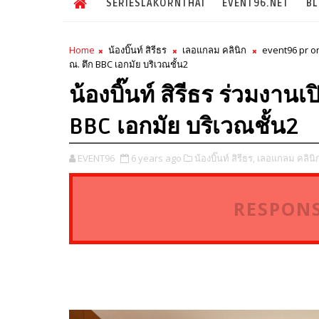
SERIESLAKORNTHAI
EVENT96.NET
B
Home
น้องบิ๊นท์ สิรีธร
เลอแกลม คลินิก
event96 pr o
ณ. ตึก BBC เอกมัย บริเวณชั้น2
น้องบิ๊นท์ สิรีธร ร่วมงาน
BBC เอกมัย บริเวณชั้น2
EVENT96
6 years ago
น้องบิ๊นท์ สิรีธร,
เลอแกลม คลินิก
RESPONS