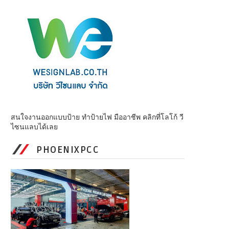
สนใจงานออกแบบป้าย ทำป้ายไฟ มืออาชีพ คลิกที่โลโก้ วี
ไซนแลบได้เลย
PHOENIXPCC