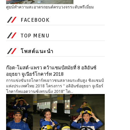
ศูยน์ทำความสะอาดรถยนต์ครบวงจรระดับพรีเมี่ยม
FACEBOOK
TOP MENU
โพสต์แนะนำ
ก๊อต-โมสต์-แพรว คว้าแชมป์สมัยที่ 8 อลิอันซ์
อยุธยา จูเนียร์โกคาร์ท 2018
การแข่งขันรถโกคาร์ทเยาวชนสลาลมระดับสูง ชิงแชมป์
แห่งประเทศไทย 2018 โครงการ “ อลิอันซ์อยุธยา จูเนียร์
โกคาร์ทแอดวานซ์เทรนนิ่ง 2018” ได...