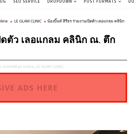
LOG
SEO SERVICE
DROPDOWN
POST FORMATS
DO
nline
LE GLAM CLINIC
น้องบิ๊นท์ สิรีธร ร่วมงานเปิดตัว เลอแกลม คลินิก
เปิดตัว เลอแกลม คลินิก ณ. ตึก
,
event96 pr online,
LE GLAM CLINIC,
IVE ADS HERE