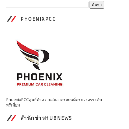
PHOENIXPCC
PhoenixPCCศูนย์ทำความสะอาดรถยนต์ครบวงจรระดับ
พรีเมี่ยม
สำนักข่าวHUBNEWS