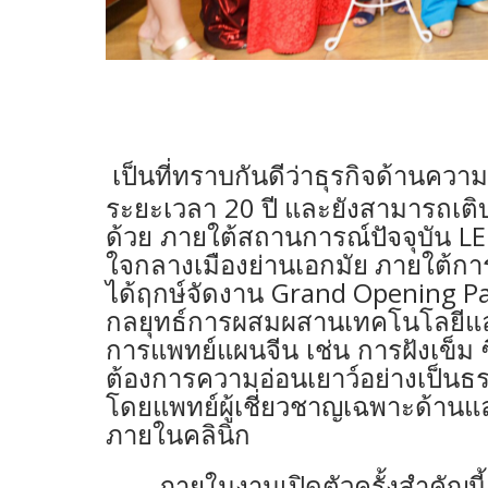
เป็นที่ทราบกันดีว่าธุรกิจด้านคว
20
ระยะเวลา
ปี
และยังสามารถเติบ
LE
ด้วย
ภายใต้สถานการณ์ปัจจุบัน
ใจกลางเมืองย่านเอกมัย
ภายใต้กา
Grand Opening P
ได้ฤกษ์จัดงาน
กลยุทธ์การผสมผสานเทคโนโลยีแล
การแพทย์แผนจีน เช่น การฝังเข็ม ซึ่
ต้องการความอ่อนเยาว์อย่างเป็นธรร
โดยแพทย์ผู้เชี่ยวชาญเฉพาะด้า
ภายในคลินิก
ภายในงานเปิดตัวครั้งสำคัญน