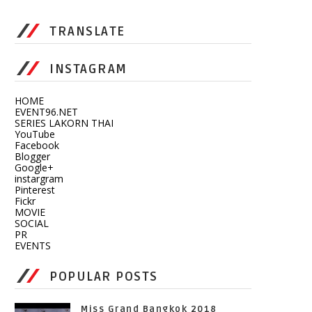
TRANSLATE
INSTAGRAM
HOME
EVENT96.NET
SERIES LAKORN THAI
YouTube
Facebook
Blogger
Google+
instargram
Pinterest
Fickr
MOVIE
SOCIAL
PR
EVENTS
POPULAR POSTS
Miss Grand Bangkok 2018