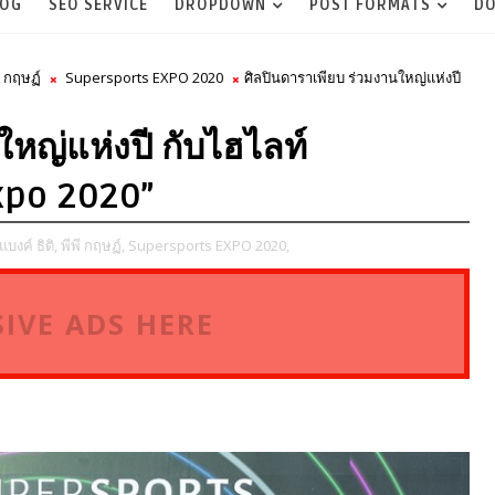
LOG
SEO SERVICE
DROPDOWN
POST FORMATS
DO
ี กฤษฏ์
Supersports EXPO 2020
ศิลปินดาราเพียบ ร่วมงานใหญ่แห่งปี
ใหญ่แห่งปี กับไฮไลท์
xpo 2020”
แบงค์ ธิติ,
พีพี กฤษฏ์,
Supersports EXPO 2020,
IVE ADS HERE