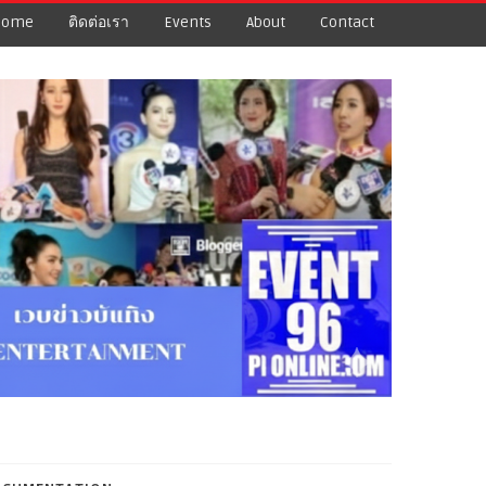
Home
ติดต่อเรา
Events
About
Contact