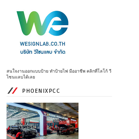
สนใจงานออกแบบป้าย ทำป้ายไฟ มืออาชีพ คลิกที่โลโก้ วี
ไซนแลบได้เลย
PHOENIXPCC