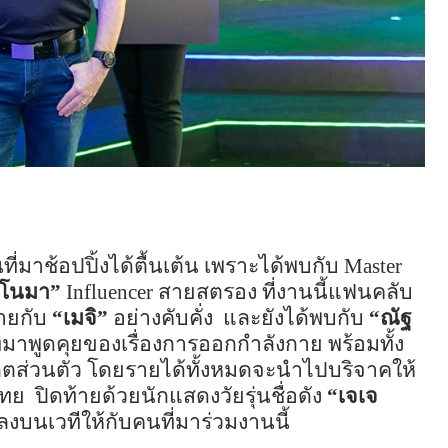
นที่มาช้อปปิ้งได้ตื้นเต้น เพราะได้พบกับ
Master
อโนมา”
Influencer
สายสตรอง ที่งานนี้แฟนคลับ
ายกับ
“เมจิ”
อย่างคับคั่ง
และยังได้พบกับ
“ณัฐ
ี่มาพูดคุยของเรื่องการออกกำลังกาย พร้อมทั้ง
เก็ตส่วนตัว โดยรายได้ทั้งหมดจะนำไปบริจาคให้
ไทย
ปิดท้ายด้วยนักแสดงวัยรุ่นชื่อดัง
“เจเจ
งบนเวทีให้กับคนที่มาร่วมงานนี้