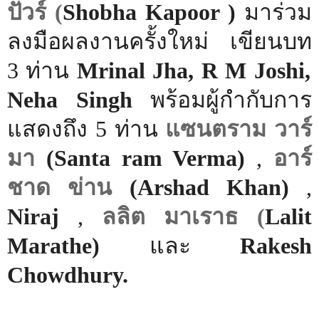
ปัวร์ (
Shobha Kapoor
)
มาร่วม
ลงมือผลงานครั้งใหม่ เขียนบท
3
ท่าน
Mrinal Jha, R M Joshi,
Neha Singh
พร้อมผู้กำกับการ
แสดงถึง 5 ท่าน
แซนตราม วาร์
มา
(
Santa
ram Verma
)
,
อาร์
ชาด ข่าน
(
Arshad Khan
)
,
Niraj
,
ลลิต มาเราธ (
Lalit
Marathe
)
และ
Rakesh
Chowdhury.