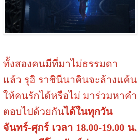
ทั้งสองคนมีที่มาไม่ธรรมดา
แล้ว รุฮิ ราชินีนาคินจะล้างแค้น
ให้คนรักได้หรือไม่ มาร่วมหาคำ
ตอบไปด้วยกัน
ได้ในทุกวัน
จันทร์-ศุกร์ เวลา 18.00-19.00 น.