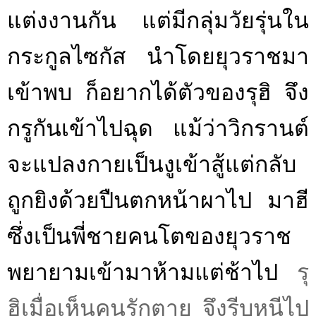
แต่งงานกัน แต่มีกลุ่มวัยรุ่นใน
กระกูลไซกัส นำโดยยุวราชมา
เข้าพบ ก็อยากได้ตัวของรุฮิ จึง
กรูกันเข้าไปฉุด แม้ว่าวิกรานต์
จะแปลงกายเป็นงูเข้าสู้แต่กลับ
ถูกยิงด้วยปืนตกหน้าผาไป มาฮี
ซึ่งเป็นพี่ชายคนโตของยุวราช
พยายามเข้ามาห้ามแต่ช้าไป
รุ
ฮิเมื่อเห็นคนรักตาย จึงรีบหนีไป