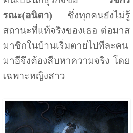
รณะ(อนิตา)
ซึ่งทุกคนยังไม่รู้
สถานะที่แท้จริงของเธอ ต่อมาส
มาชิกในบ้านเริ่มตายไปทีละคน
มาฮีจึงต้องสืบหาความจริง โดย
เฉพาะหญิงสาว