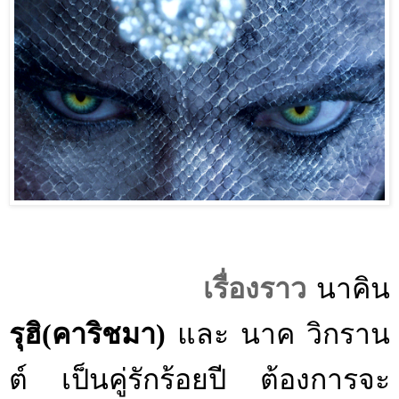
เรื่องราว
นาคิน
รุฮิ(คาริชมา)
และ นาค วิกราน
ต์ เป็นคู่รักร้อยปี ต้องการจะ