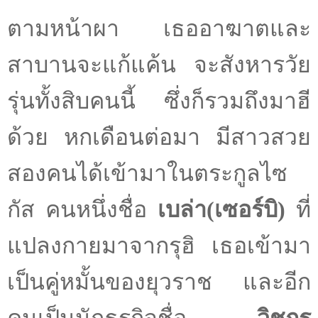
ตามหน้าผา เธออาฆาตและ
สาบานจะแก้แค้น จะสังหารวัย
รุ่นทั้งสิบคนนี้ ซึ่งก็รวมถึงมาฮี
ด้วย หกเดือนต่อมา มีสาวสวย
สองคนได้เข้ามาในตระกูลไซ
กัส คนหนึ่งชื่อ
เบล่า(เซอร์บิ)
ที่
แปลงกายมาจากรุฮิ เธอเข้ามา
เป็นคู่หมั้นของยุวราช และอีก
คนเป็นนักธุรกิจชื่อ
วิชกร