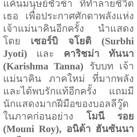
แค้นมนุษย์ชั่วช้า ที่ทำลายชีวิต
เธอ เพื่อประกาศศักดาพลังแห่ง
เจ้าแม่นาคินอีกครั้ง นำแสดง
โดย
เซอร์บิ จโยติ (
Surbhi
Jyoti
)
และ
คาริชม่า ทันนา
(
Karishma Tanna
)
รับบท เจ้า
แม่นาคิน ภาคใหม่ ที่มากพลัง
และได้พบรักแท้อีกครั้ง แถมมี
นักแสดงมากฝีมือของบอลลีวู๊ด
ในภาคก่อนอย่าง
โมนี รอย
(
Mouni Roy
), อนิต้า ฮันซันนา