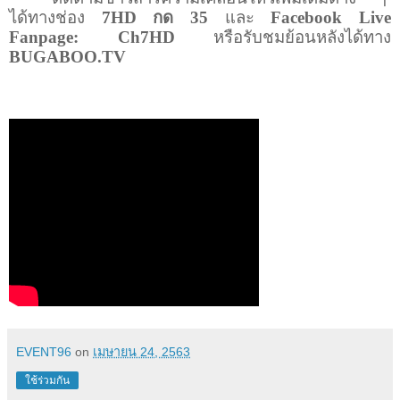
ได้ทางช่อง
7HD
กด
35
และ
Facebook Live
Fanpage: Ch
7
HD
หรือรับชมย้อนหลังได้ทาง
BUGABOO.TV
EVENT96
on
เมษายน 24, 2563
ใช้ร่วมกัน