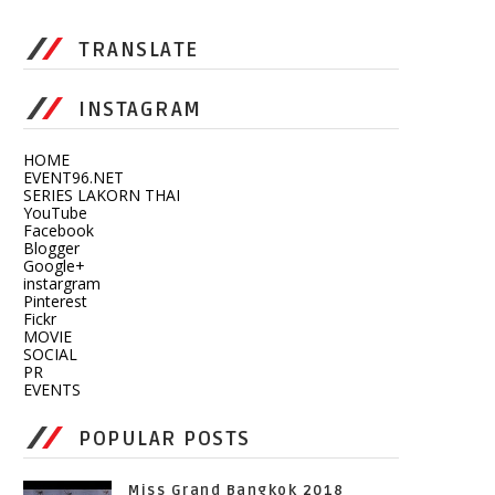
TRANSLATE
INSTAGRAM
HOME
EVENT96.NET
SERIES LAKORN THAI
YouTube
Facebook
Blogger
Google+
instargram
Pinterest
Fickr
MOVIE
SOCIAL
PR
EVENTS
POPULAR POSTS
Miss Grand Bangkok 2018