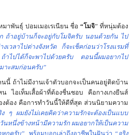
องหมาพันธุ์ ปอมเมอเรเนียน ชื่อ
“โมจิ
”
ที่หนุ่มต้อง
 ถ้าอยู่บ้านก็จะอยู่กับโมจิครับ นอนด้วยกัน ไป
งเวลาไปต่างจังหวัด ก็จะเช็คก่อนว่าโรงแรมที่
ถ้าไปได้ก็จะพาไปด้วยครับ ตอนนี้ผมอยากไป
เหมาะสมก่อนครับ”
นี้ ถ้าไม่มีงานเจ้าตัวบอกจะเป็นคนอยู่ติดบ้าน
ไอเท็มเสื้อผ้าที่ต้องชื่นชอบ คือกางเกงยีนส์
งต้อง คือการทำวันนี้ให้ดีที่สุด ส่วนนิยามความ
ิง ๆ ผมยังไม่เคยคิดว่าความรักจะต้องเป็นแบบ
วันหนึ่งข้างหน้ามีความรัก ผมอยากให้เป็นความ
ำโกหกครับ”
พร้อมบอกเล่าถึงอาชีพในฝันว่า
“จริง