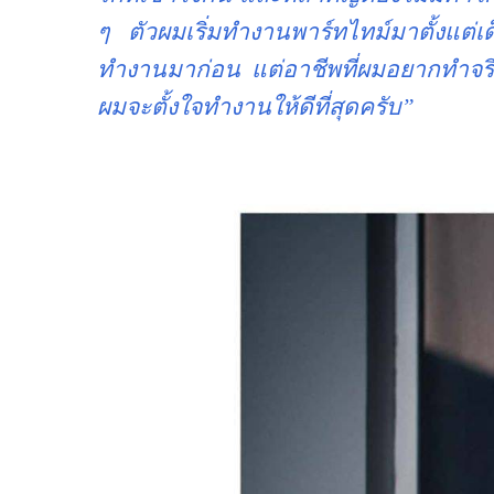
ๆ ตัวผมเริ่มทำงานพาร์ทไทม์มาตั้งแต่
ทำงานมาก่อน แต่อาชีพที่ผมอยากทำจริง
ผมจะตั้งใจทำงานให้ดีที่สุดครับ”