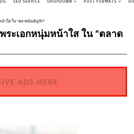
LOG
SEO SERVICE
DROPDOWN
POST FORMATS
DO
มหน้าใส ใน “ตลาดบังเอิญรัก”
์” พระเอกหนุ่มหน้าใส ใน “ตลาด
IVE ADS HERE