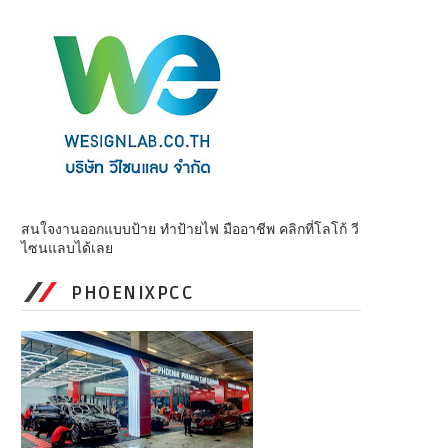
สนใจงานออกแบบป้าย ทำป้ายไฟ มืออาชีพ คลิกที่โลโก้ วี
ไซนแลบได้เลย
PHOENIXPCC