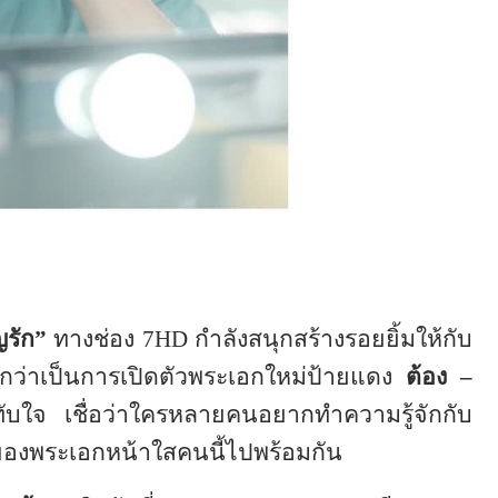
ญรัก”
ทางช่อง
7HD
กำลังสนุกสร้างรอยยิ้มให้กับ
ยกว่าเป็นการเปิดตัวพระเอกใหม่ป้ายแดง
ต้อง –
ับใจ เชื่อว่าใครหลายคนอยากทำความรู้จักกับ
ตนของพระเอกหน้าใสคนนี้ไปพร้อมกัน