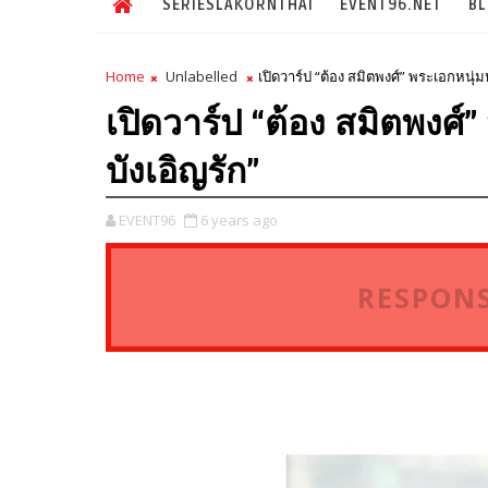
SERIESLAKORNTHAI
EVENT96.NET
B
Home
Unlabelled
เปิดวาร์ป “ต้อง สมิตพงศ์” พระเอกหนุ่
เปิดวาร์ป “ต้อง สมิตพงศ
บังเอิญรัก”
EVENT96
6 years ago
RESPONS