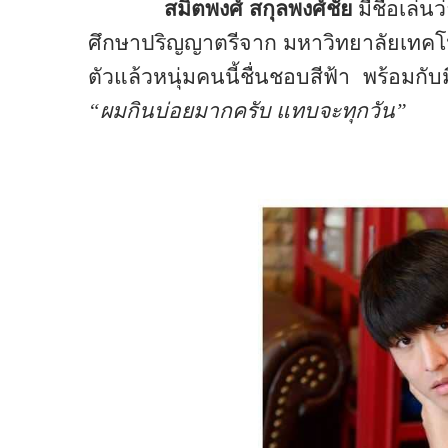
สมิตพงศ์ สกุลพงศ์ชัย
มีชื่อเล่นว
ศึกษาปริญญาตรีจาก มหาวิทยาลัยเทคโ
ตัวแล้วหนุ่มคนนี้ชื่นชอบสีฟ้า พร้อมกั
“ผมกินบ่อยมากครับ แทบจะทุกวัน”