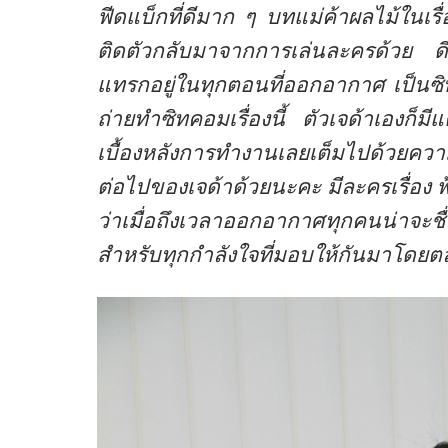
ฟีดแบ็กที่ดีมาก ๆ บทแม่ค้าผลไม้ในเรื่อ
ติดตัวกลับมาจากการเล่นละครด้วย ดีใจ
แทรกอยู่ในทุกตอนที่ออกอากาศ เป็นซิทคอ
ถ่ายทำซิทคอมเรื่องนี้ ตัวเจด้าเองก็
เบื้องหลังการทำงานเลยเต็มไปด้วยควา
ต่อไปของเจด้าด้วยนะคะ มีละครเรื่อง ฟ้าม
ว่าเมื่อถึงเวลาออกอากาศทุกคนน่าจะ
สำหรับทุกกำลังใจที่มอบให้กันมาโด