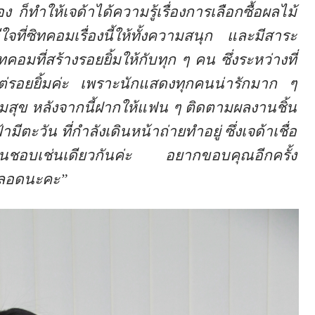
ง ก็ทำให้เจด้าได้ความรู้เรื่องการเลือกซื้อผลไม้
ที่ซิทคอมเรื่องนี้ให้ทั้งความสนุก และมีสาระ
มที่สร้างรอยยิ้มให้กับทุก ๆ คน ซึ่งระหว่างที่
มีแต่รอยยิ้มค่ะ เพราะนักแสดงทุกคนน่ารักมาก ๆ
มสุข หลังจากนี้ฝากให้แฟน ๆ ติดตามผลงานชิ้น
ีตะวัน ที่กำลังเดินหน้าถ่ายทำอยู่ ซึ่งเจด้าเชื่อ
ชื่นชอบเช่นเดียวกันค่ะ อยากขอบคุณอีกครั้ง
ยตลอดนะคะ”