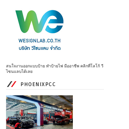
สนใจงานออกแบบป้าย ทำป้ายไฟ มืออาชีพ คลิกที่โลโก้ วี
ไซนแลบได้เลย
PHOENIXPCC