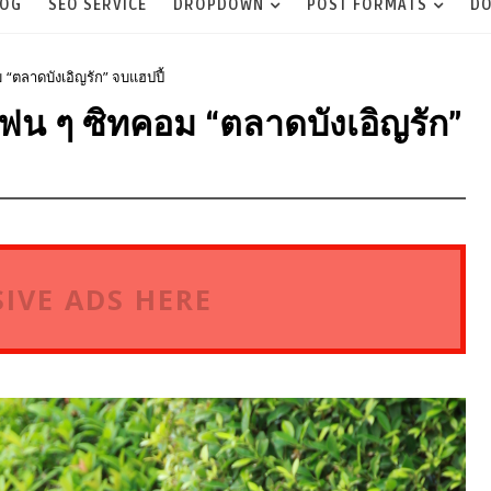
LOG
SEO SERVICE
DROPDOWN
POST FORMATS
DO
“ตลาดบังเอิญรัก” จบแฮปปี้
ฟน ๆ ซิทคอม “ตลาดบังเอิญรัก”
IVE ADS HERE