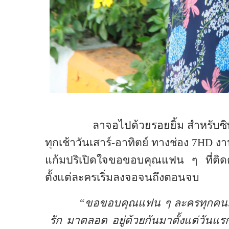
ลาจอไปด้วยรอยยิ้ม สำหรับ
ทุกเช้าวันเสาร์-อาทิตย์ ทางช่อง
7HD
งา
แก้มปริเปิดใจขอขอบคุณแฟน ๆ ที่
ตั้งแต่ละครเริ่มลงจอจนถึงตอนจบ
“ขอขอบคุณแฟน ๆ ละครทุกคนมา
รัก มาตลอด อยู่ด้วยกันมาตั้งแต่วันแรก