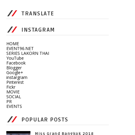
TRANSLATE
INSTAGRAM
HOME
EVENT96.NET
SERIES LAKORN THAI
YouTube
Facebook
Blogger
Google+
instargram
Pinterest
Fickr
MOVIE
SOCIAL
PR
EVENTS
POPULAR POSTS
Miss Grand Bangkok 2018