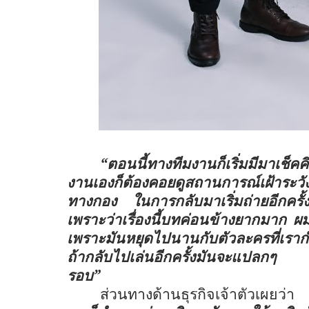
“ตอนนี้ทางทีมงานก็เริ่มมีมาเช็คค
งานเองก็ต้องคอยดูสถานการณ์เฝ้าระว
ทางกอง ในการกลับมาเริ่มถ่ายอีกครั้ง
เพราะว่าเรื่องนี้บทค่อนข้างยากมาก ผม
เพราะมันหยุดไปนานกับตัวละครที่เรากำ
ถ้ากลับไปเล่นอีกครั้งมันจะแปลกๆ ก
รอบ”
ส่วนทางด้านธุรกิจเจ้าตัวเผยว