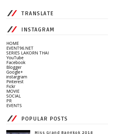
TRANSLATE
INSTAGRAM
HOME
EVENT96.NET
SERIES LAKORN THAI
YouTube
Facebook
Blogger
Google+
instargram
Pinterest
Fickr
MOVIE
SOCIAL
PR
EVENTS
POPULAR POSTS
Miss Grand Bangkok 2018