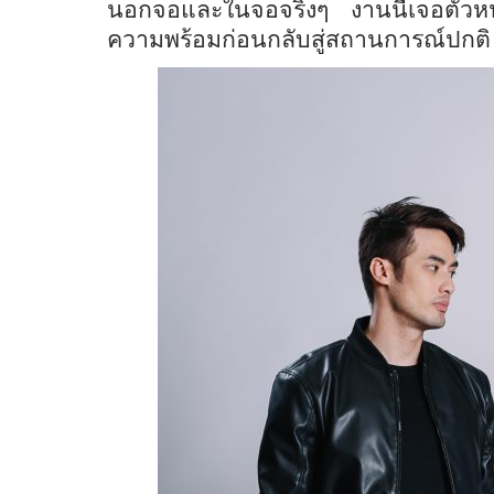
นอกจอและในจอจริงๆ งานนี้เจอตัวหนุ
ความพร้อมก่อนกลับสู่สถานการณ์ปกติ โ