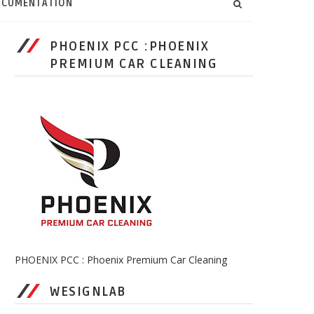
CUMENTATION
PHOENIX PCC :PHOENIX
PREMIUM CAR CLEANING
PHOENIX PCC : Phoenix Premium Car Cleaning
WESIGNLAB