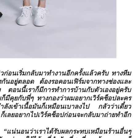
ิวก่อนเริ่มกลับมาทำงานอีกครั้งแล้วครับ ทางทีม
ังกันอยู่ตลอด ต้องรอคอนเฟิร์มจากทางช่องและ
 ตอนนี้เราก็มีการทำการบ้านกับตัวเองอยู่ครับ
ก็มีคุยกับพี่ๆ ทางกองว่าผมอยากเวิร์คช็อปละคร
ลังเข้าเนื้อมันก็เหมือนเบาลงไป กลัวว่าเดี๋ยว
็เลยอยากไปเวิร์คช็อปก่อนจะกลับมาถ่ายทำอีก
่า
“แน่นอนว่าเราได้รับผลกระทบเหมือนร้านอื่นๆ