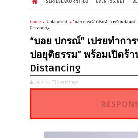
SERIESLAKORNTHAI
EVENT96.NET
B
Home
Unlabelled
“บอย ปกรณ์” เปรยทำการบ้านก่อนเข้าฉา
Distancing
“บอย ปกรณ์” เปรยทำการบ
ปอยุติธรรม” พร้อมเปิดร้า
Distancing
EVENT96
6 years ago
RESPONS