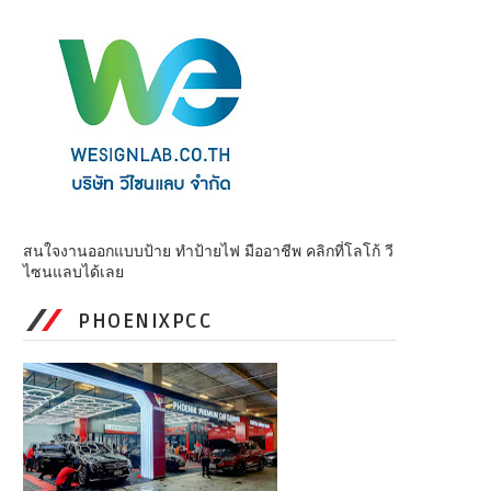
สนใจงานออกแบบป้าย ทำป้ายไฟ มืออาชีพ คลิกที่โลโก้ วี
ไซนแลบได้เลย
PHOENIXPCC