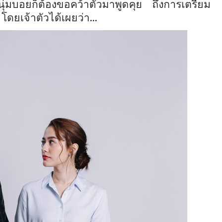
่มบอยก็ต้องขอคว้าตัวมาพูดคุย ถึงการเตรียม
ดยเจ้าตัวได้เผยว่า...