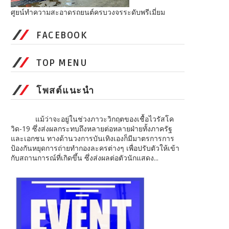
ศูยน์ทำความสะอาดรถยนต์ครบวงจรระดับพรีเมี่ยม
FACEBOOK
TOP MENU
โพสต์แนะนำ
แม้ว่าจะอยู่ในช่วงภาวะวิกฤตของเชื้อไวรัสโค
วิด-19 ซึ่งส่งผลกระทบถึงหลายต่อหลายฝ่ายทั้งภาครัฐ
และเอกชน ทางด้านวงการบันเทิงเองก็มีมาตรการการ
ป้องกันหยุดการถ่ายทำกองละครต่างๆ เพื่อปรับตัวให้เข้า
กับสถานการณ์ที่เกิดขึ้น ซึ่งส่งผลต่อตัวนักแสดง...