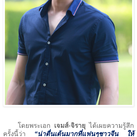
โดยพระเอก
เจมส์-จิรายุ
ได้เผยความรู้สึก
ครั้งนี้ว่า
“
น่าตื่นเต้นมากที่แฟนๆชาวจีน ให้