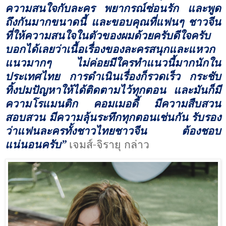
ความสนใจกับละคร พยากรณ์ซ่อนรัก และพูด
ถึงกันมากขนาดนี้ และขอบคุณที่แฟนๆ ชาวจีน
ที่ให้ความสนใจในตัวของผมด้วยครับดีใจครับ
บอกได้เลยว่าเนื้อเรื่องของละครสนุกและแหวก
แนวมากๆ ไม่ค่อยมีใครทำแนวนี้มากนักใน
ประเทศไทย การดำเนินเรื่องก็รวดเร็ว กระชับ
ทิ้งปมปัญหาให้ได้ติดตามไว้ทุกตอน และมันก็มี
ความโรแมนติก คอมเมอดี้ มีความสืบสวน
สอบสวน มีความลุ้นระทึกทุกตอนเช่นกัน รับรอง
ว่าแฟนละครทั้งชาวไทยชาวจีน ต้องชอบ
แน่นอนครับ
”
เจมส์-จิรายุ กล่าว