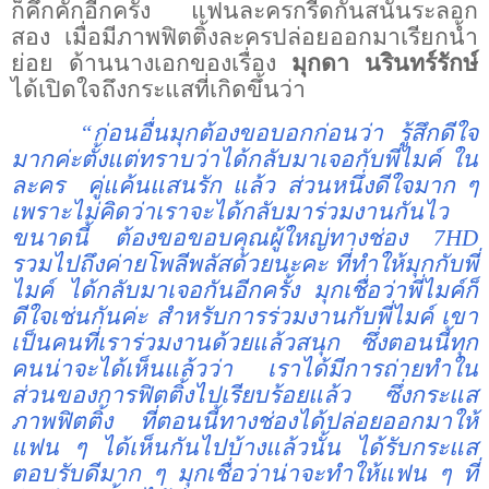
ก็คึกคักอีกครั้ง แฟนละครกรี๊ดกันสนั่นระลอก
สอง เมื่อมีภาพฟิตติ้งละครปล่อยออกมาเรียกน้ำ
ย่อย ด้านนางเอกของเรื่อง
มุกดา นรินทร์รักษ์
ได้เปิดใจถึงกระแสที่เกิดขึ้นว่า
“
ก่อนอื่นมุกต้องขอบอกก่อนว่า รู้สึกดีใจ
มากค่ะตั้งแต่ทราบว่าได้กลับมาเจอกับพี่ไมค์ ใน
ละคร
คู่แค้นแสนรัก แล้ว ส่วนหนึ่งดีใจมาก ๆ
เพราะไม่คิดว่าเราจะได้กลับมาร่วมงานกันไว
ขนาดนี้ ต้องขอขอบคุณผู้ใหญ่ทางช่อง 7
HD
รวมไปถึงค่ายโพลีพลัสด้วยนะคะ ที่ทำให้มุกกับพี่
ไมค์ ได้กลับมาเจอกันอีกครั้ง มุกเชื่อว่าพี่ไมค์ก็
ดีใจเช่นกันค่ะ สำหรับการร่วมงานกับพี่ไมค์ เขา
เป็นคนที่เราร่วมงานด้วยแล้วสนุก ซึ่งตอนนี้ทุก
คนน่าจะได้เห็นแล้วว่า เราได้มีการถ่ายทำใน
ส่วนของการฟิตติ้งไปเรียบร้อยแล้ว ซึ่งกระแส
ภาพฟิตติ้ง ที่ตอนนี้ทางช่องได้ปล่อยออกมาให้
แฟน ๆ ได้เห็นกันไปบ้างแล้วนั้น ได้รับกระแส
ตอบรับดีมาก ๆ มุกเชื่อว่าน่าจะทำให้แฟน ๆ ที่