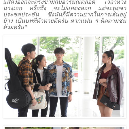
แสดงออกจะตรงข้ามกับอารมณ์ตลอด เวลาห่วง
นางเอก หรือหึง จะไม่แสดงออก แต่จะพูดจา
ประชดประชัน ซึ่งมันก็มีความยากในการเล่นอยู่
บ้าง เป็นบทที่ท้าทายดีครับ ฝากแฟน ๆ ติดตามชม
ด้วยครับ”