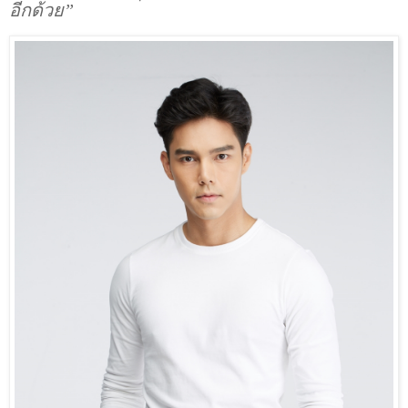
อีกด้วย”