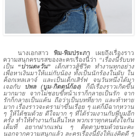
นางเอกสาว
พิม-พิมประภา
เผยถึงเรื่องราว
ความสนุกครบรสของละครเรื่องนี้ว่า
“เรื่องนี้รับบท
เป็น
“ปานตะวัน”
เด็กสาวสู้ชีวิต ทำงานทุกอย่าง
เพื่อหาเงินมาให้แม่กับน้อง ทั้งเป็นนักร้องในผับ ใน
ค็อกเทลเลาจ์ และเป็นเด็กเสิร์ฟ จนวันหนึ่งได้มา
เจอกับ
ปพล (บูม-กิตตน์ก้อง)
ก็มีเรื่องราวเกิดขึ้น
มากมาย จากไม่ชอบขี้หน้าเราก็กลายเป็นรัก จาก
รักก็กลายเป็นแค้น ถือว่าเป็นบทที่ยาก และท้าทาย
มาก เรื่องราวจะดราม่าขึ้นเรื่อย ๆ แต่ก็มีฉากหวาน
ๆ ให้ได้ชมด้วย ดีใจมาก ๆ ที่ได้ร่วมงานกับพี่บูมอีก
ครั้ง ทำให้ทำงานกันลื่นไหล พวกเราทุกคนตั้งใจกัน
เต็มที่ อยากฝากแฟน ๆ ติดตามชมด้วยนะคะ
นอกจากความสนุกแล้ว ละครเรื่องนี้ยังให้แง่คิดดี ๆ