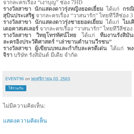
จากละครเรื่อง “เงาบุญ” ช่อง 7
HD
รางวัลสาขา นักแสดงดาวรุ่งหญิงยอดเยี่ยม
ได้แก่
กรณิ
สุบินประเสริฐ
จากละครเรื่อง “วาสนารัก” ไทยทีวีสีช่อง 3
รางวัลสาขา นักแสดงดาวรุ่งชายยอดเยี่ยม
ได้แก่
ไมเค
เดอคาสเตเลอร์
จากละครเรื่อง “วาสนารัก” ไทยทีวีสีช่อง
รางวัลสาขา วิทยุโทรทัศน์ไทย
ได้แก่
ทีมงานรังสิมัน
ละครอิงประวัติศาสตร์ “เล่าขานตำนานวีรชน”
รางวัลสาขา ผู้เขียนบทและกำกับละครดีเด่น
ได้แก่
พง
จิรา
บริษัท รังสิมันต์ มีเดีย จำกัด
EVENT96
on
พฤศจิกายน 03, 2563
ใช้ร่วมกัน
ไม่มีความคิดเห็น:
แสดงความคิดเห็น