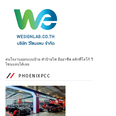
สนใจงานออกแบบป้าย ทำป้ายไฟ มืออาชีพ คลิกที่โลโก้ วี
ไซนแลบได้เลย
PHOENIXPCC