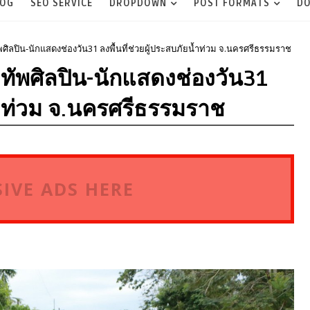
LOG
SEO SERVICE
DROPDOWN
POST FORMATS
DO
ศิลปิน-นักแสดงช่องวัน31 ลงพื้นที่ช่วยผู้ประสบภัยน้ำท่วม จ.นครศรีธรรมราช
ทัพศิลปิน-นักแสดงช่องวัน31
น้ำท่วม จ.นครศรีธรรมราช
IVE ADS HERE