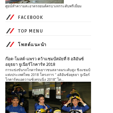
ศูยน์ทำความสะอาดรถยนต์ครบวงจรระดับพรีเมี่ยม
FACEBOOK
TOP MENU
โพสต์แนะนำ
ก๊อต-โมสต์-แพรว คว้าแชมป์สมัยที่ 8 อลิอันซ์
อยุธยา จูเนียร์โกคาร์ท 2018
การแข่งขันรถโกคาร์ทเยาวชนสลาลมระดับสูง ชิงแชมป์
แห่งประเทศไทย 2018 โครงการ “ อลิอันซ์อยุธยา จูเนียร์
โกคาร์ทแอดวานซ์เทรนนิ่ง 2018” ได...