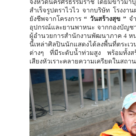
จังหวัดนครศรีธรรมราช โดยมีข้าวมาบุญ
สำเร็จรูปตราไวไว จากบริษัท โรงงาน
ยังชีพจากโครงการ
“
วันสร้างสุข
”
จำ
อุปกรณ์และยานพาหนะ จากกองบัญช
ผู้อำนวยการสำนักงานพัฒนาภาค 4 หน
นี้เหล่าศิลปินนักแสดงได้ลงพื้นที่ตระ
ต่างๆ ที่มีระดับน้ำท่วมสูง พร้อมทั้ง
เสียงหัวเราะคลายความเครียดในสถาน