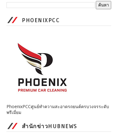
PHOENIXPCC
PhoenixPCCศูนย์ทำความสะอาดรถยนต์ครบวงจรระดับ
พรีเมี่ยม
สำนักข่าวHUBNEWS