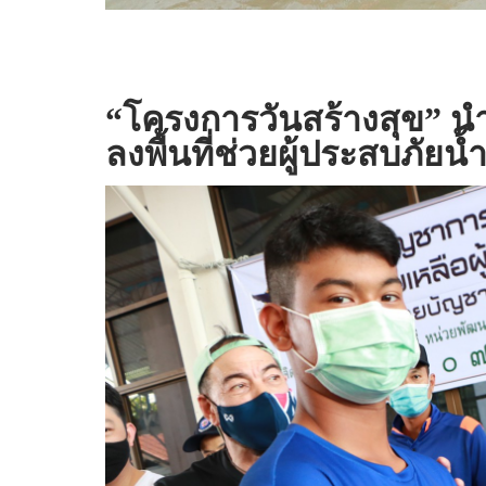
“
โครงการวันสร้างสุข
”
นำ
ลงพื้นที่ช่วยผู้ประสบภัย