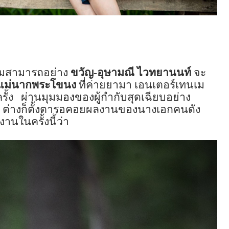
มสามารถอย่าง
ขวัญ-อุษามณี ไวทยานนท์
จะ
แม่นากพระโขนง
ที่ค่ายยามา เอนเตอร์เทนเม
รั้ง
ผ่านมุมมองของผู้กำกับสุดเฉียบอย่าง
ๆ ต่างก็ตั้งตารอคอยผลงานของนางเอกคนดัง
านในครั้งนี้ว่า