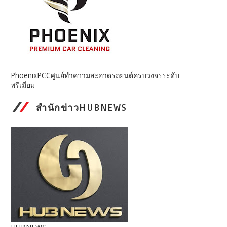
PhoenixPCCศูนย์ทำความสะอาดรถยนต์ครบวงจรระดับ
พรีเมี่ยม
สำนักข่าวHUBNEWS