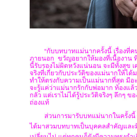
“กับบทบาทแม่นากครั้งนี้ เรื่องที่ค
ภายนอก ขวัญอยากให้มองที่เนื้องาน ท
นี้รับรองไม่ผิดหวังแน่นอน จะมีทั้งส
จริงที่เกี่ยวกับประวัติของแม่นากให้ได้
ทำให้ตรงกับความเป็นแม่นากที่สุด มีอ
จะรู้แค่ว่าแม่นากรักกับพ่อมาก ท้องแล้
กลัว แต่เราไม่ได้รู้ประวัติจริงๆ ลึกๆ ข
ถ่องแท้
ส่วนการมารับบทแม่นากในครั้งนี้
ได้มาสวมบทบาทเป็นบุคคลสำคัญและมีตัวต
เปลี่ยนไป แต่ทุกคนก็ยังมีความทรงจำเ