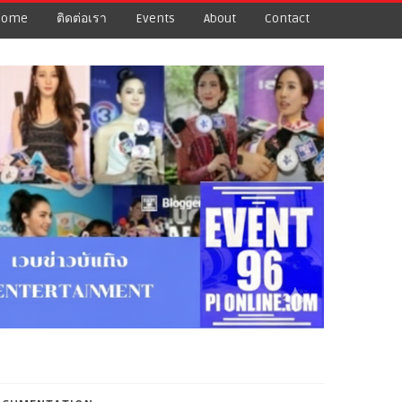
Home
ติดต่อเรา
Events
About
Contact