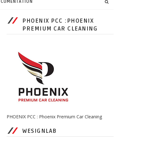
CUMENTATION
PHOENIX PCC :PHOENIX
PREMIUM CAR CLEANING
PHOENIX PCC : Phoenix Premium Car Cleaning
WESIGNLAB