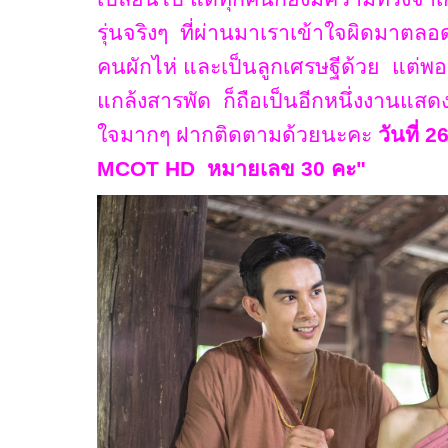
รุ่นจริงๆ
ที่ผ่านมาเราเข้าใจผิดมาตลอ
คนผักไห่ และเป็นลูกเศรษฐีด้วย
แต่พอ
แกล้งสารพัด
ก็ถือเป็นอีกหนึ่งงานแส
ใจมากๆ ฝากติดตามด้วยนะคะ
วันที่ 
MCOT HD
หมายเลข 30 คะ"