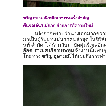
ขวัญ อุษามณี
’
พลิกบทบาทครั้งสำคัญ
คืนจอเล่น
’
แม่นาก
’
ผ่านการตีความใหม่
หลังจากทราบว่านางเอกมากควา
มาเป็นผู้รับบทแม่นากคนล่าสุด ในซีรีส์
นท์ จำกัด
ได้นำกลับมาปัดฝุ่นรีเมคอีกค
อ๊อด-ราเมศ เรืองประทุม
ซึ่งงานนี้แฟน
โดยทาง
ขวัญ อุษามณี
ได้เผยถึงการทำง