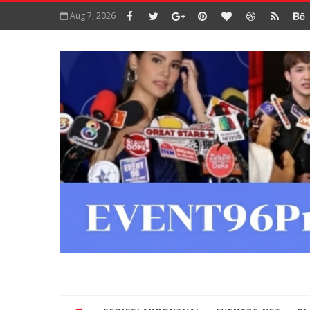
Aug 7, 2026