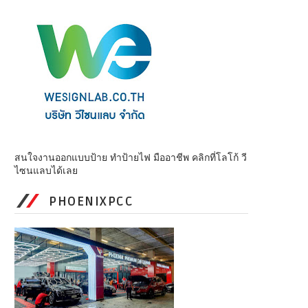
สนใจงานออกแบบป้าย ทำป้ายไฟ มืออาชีพ คลิกที่โลโก้ วี
ไซนแลบได้เลย
PHOENIXPCC