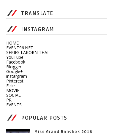
TRANSLATE
INSTAGRAM
HOME
EVENT96.NET
SERIES LAKORN THAI
YouTube
Facebook
Blogger
Google+
instargram
Pinterest
Fickr
MOVIE
SOCIAL
PR
EVENTS
POPULAR POSTS
Miss Grand Bangkok 2018