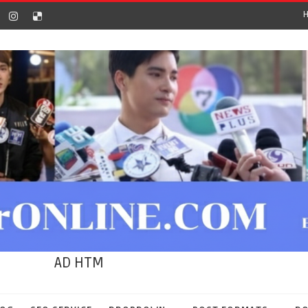
AD HTM